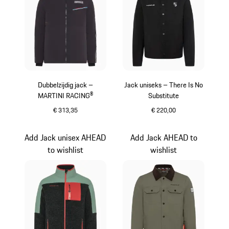
Dubbelzijdig jack –
Jack uniseks – There Is No
MARTINI RACING®
Substitute
€ 313,35
€ 220,00
zwart
zwart
Add Jack unisex AHEAD
Add Jack AHEAD to
to wishlist
wishlist