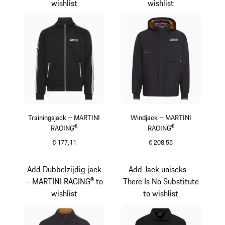
wishlist
wishlist
Trainingsjack – MARTINI
Windjack – MARTINI
RACING®
RACING®
€ 177,11
€ 208,55
zwart
zwart
Add Dubbelzijdig jack
Add Jack uniseks –
– MARTINI RACING® to
There Is No Substitute
wishlist
to wishlist