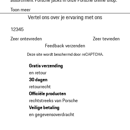
assortiment Porsche jacks in onze Porsche online shop.
Toon meer
Vertel ons over je ervaring met ons
1
2
3
4
5
Zeer ontevreden
Zeer tevreden
Feedback verzenden
Deze site wordt beschermd door reCAPTCHA.
Gratis verzending
en retour
30 dagen
retourrecht
Officiële producten
rechtstreeks van Porsche
Veilige betaling
en gegevensoverdracht