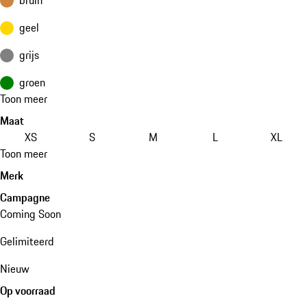
geel
grijs
groen
Toon meer
Maat
XS
S
M
L
XL
Toon meer
Merk
Campagne
Coming Soon
Gelimiteerd
Nieuw
Op voorraad