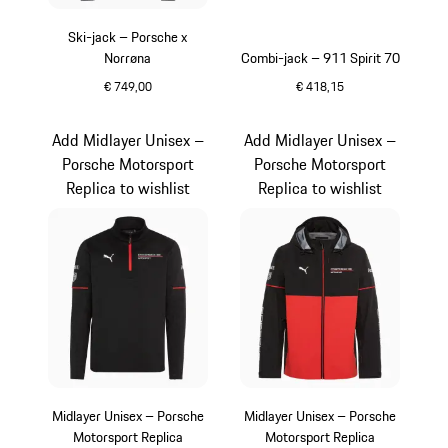
Ski-jack – Porsche x
Norrøna
Combi-jack – 911 Spirit 70
€ 749,00
€ 418,15
zwart
olivegreen
Add Midlayer Unisex –
Add Midlayer Unisex –
Porsche Motorsport
Porsche Motorsport
Replica to wishlist
Replica to wishlist
Midlayer Unisex – Porsche
Midlayer Unisex – Porsche
Motorsport Replica
Motorsport Replica