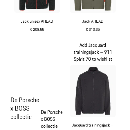
Jack unisex AHEAD
Jack AHEAD
€ 208,55
€ 313,35
groen
groen
Add Jacquard
trainingsjack – 911
Spirit 70 to wishlist
De Porsche
x BOSS
De Porsche
collectie
x BOSS
Jacquard trainingsjack –
collectie