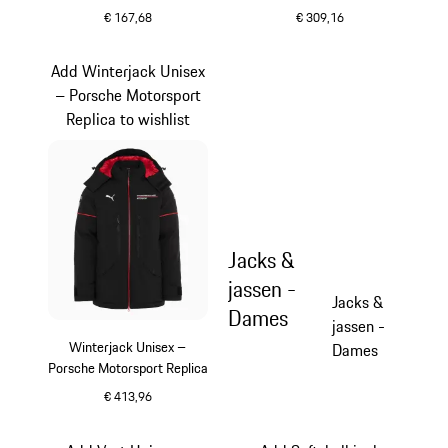
€ 167,68
€ 309,16
zwart
zwart
Add Winterjack Unisex
– Porsche Motorsport
Replica to wishlist
Jacks &
jassen -
Jacks &
Dames
jassen -
Winterjack Unisex –
Dames
Porsche Motorsport Replica
€ 413,96
zwart