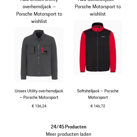
overhemdjack –
Porsche Motorsport to
Porsche Motorsport to
wishlist
wishlist
Unisex Utility overhemdjack
Softshelljack – Porsche
– Porsche Motorsport
Motorsport
€ 136,24
€ 146,72
donkergrijs
zwart
24/45 Producten
Meer producten laden