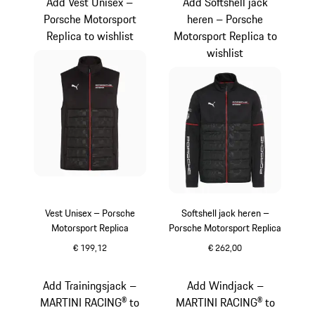
Add Vest Unisex –
Add Softshell jack
Porsche Motorsport
heren – Porsche
Replica to wishlist
Motorsport Replica to
wishlist
Vest Unisex – Porsche
Softshell jack heren –
Motorsport Replica
Porsche Motorsport Replica
€ 199,12
€ 262,00
zwart
zwart
Add Trainingsjack –
Add Windjack –
MARTINI RACING® to
MARTINI RACING® to