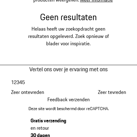
Geen resultaten
Helaas heeft uw zoekopdracht geen
resultaten opgeleverd. Zoek opnieuw of
blader voor inspiratie.
Vertel ons over je ervaring met ons
1
2
3
4
5
Zeer ontevreden
Zeer tevreden
Feedback verzenden
Deze site wordt beschermd door reCAPTCHA.
Gratis verzending
en retour
30 dagen