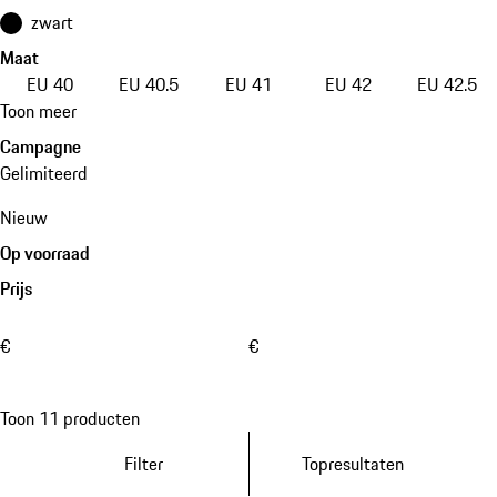
zwart
Maat
EU 40
EU 40.5
EU 41
EU 42
EU 42.5
Toon meer
Campagne
Gelimiteerd
Nieuw
Op voorraad
Prijs
€
€
Toon 11 producten
Filter
Topresultaten