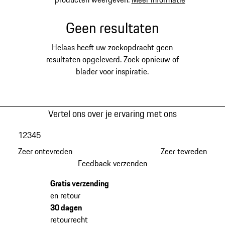
Geen resultaten
Helaas heeft uw zoekopdracht geen
resultaten opgeleverd. Zoek opnieuw of
blader voor inspiratie.
Vertel ons over je ervaring met ons
1
2
3
4
5
Zeer ontevreden
Zeer tevreden
Feedback verzenden
Gratis verzending
en retour
30 dagen
retourrecht