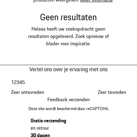
Geen resultaten
Helaas heeft uw zoekopdracht geen
resultaten opgeleverd. Zoek opnieuw of
blader voor inspiratie.
Vertel ons over je ervaring met ons
1
2
3
4
5
Zeer ontevreden
Zeer tevreden
Feedback verzenden
Deze site wordt beschermd door reCAPTCHA.
Gratis verzending
en retour
30 dagen