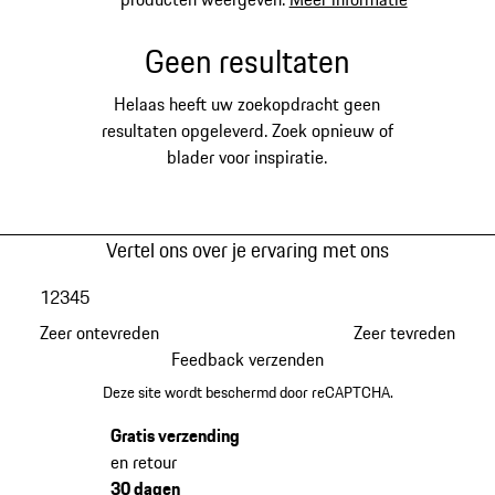
Geen resultaten
Helaas heeft uw zoekopdracht geen
resultaten opgeleverd. Zoek opnieuw of
blader voor inspiratie.
Vertel ons over je ervaring met ons
1
2
3
4
5
Zeer ontevreden
Zeer tevreden
Feedback verzenden
Deze site wordt beschermd door reCAPTCHA.
Gratis verzending
en retour
30 dagen