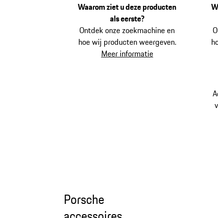
Waarom ziet u deze producten
W
als eerste?
Ontdek onze zoekmachine en
O
hoe wij producten weergeven.
h
Meer informatie
A
v
Porsche
accessoires