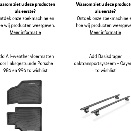
aarom ziet u deze producten
Waarom ziet u deze product
als eerste?
als eerste?
ntdek onze zoekmachine en
Ontdek onze zoekmachine 
oe wij producten weergeven.
hoe wij producten weergeve
Meer informatie
Meer informatie
dd All-weather vloermatten
Add Basisdrager
oor linksgestuurde Porsche
daktransportsysteem - Caye
986 en 996 to wishlist
to wishlist