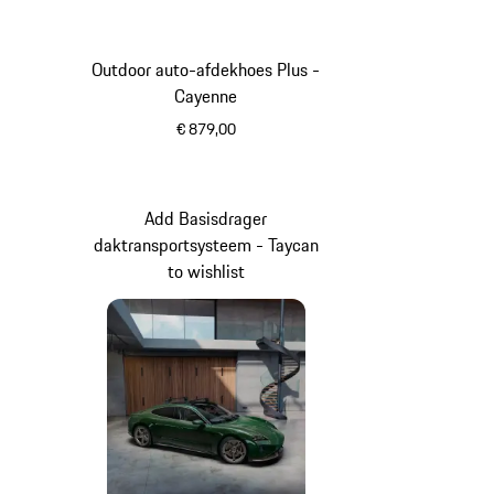
Outdoor auto-afdekhoes Plus -
Cayenne
€ 879,00
blauw
Add Basisdrager
daktransportsysteem - Taycan
to wishlist