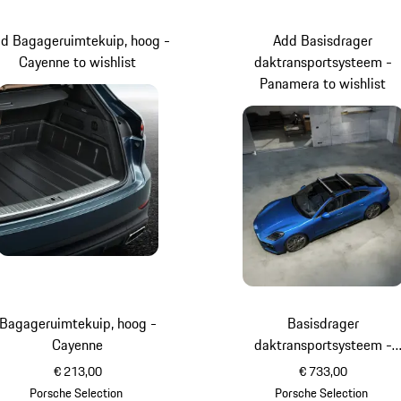
d Bagageruimtekuip, hoog -
Add Basisdrager
Cayenne to wishlist
daktransportsysteem -
Panamera to wishlist
Bagageruimtekuip, hoog -
Basisdrager
Cayenne
daktransportsysteem -
Panamera
€ 213,00
€ 733,00
Porsche Selection
Porsche Selection