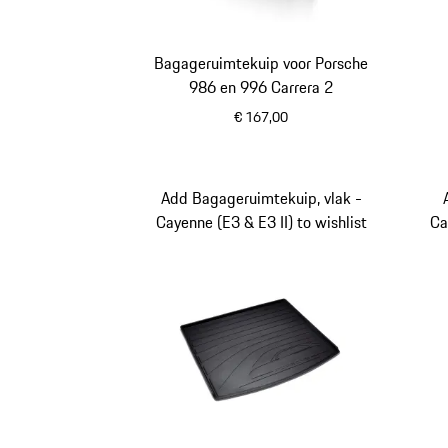
Bagageruimtekuip voor Porsche
986 en 996 Carrera 2
€ 167,00
Add Bagageruimtekuip, vlak -
Cayenne (E3 & E3 II) to wishlist
Ca