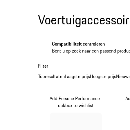
Voertuigaccessoir
Compatibiliteit controleren
Bent u op zoek naar een passend produc
Filter
Topresultaten
Laagste prijs
Hoogste prijs
Nieuwe
Add Porsche Performance-
Ad
dakbox to wishlist