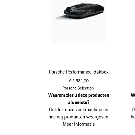
Porsche Performance-dakbox
€ 1.531,00
zwart (hoogglans)
Porsche Selection
Waarom ziet u deze producten
W
als eerste?
Ontdek onze zoekmachine en
O
hoe wij producten weergeven.
h
Meer informatie