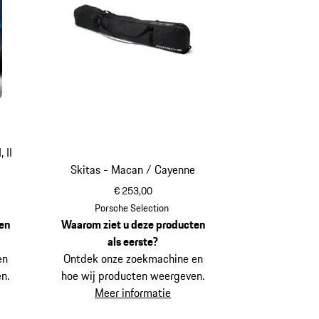
 II
Skitas - Macan / Cayenne
€ 253,00
Porsche Selection
en
Waarom ziet u deze producten
als eerste?
en
Ontdek onze zoekmachine en
n.
hoe wij producten weergeven.
Meer informatie