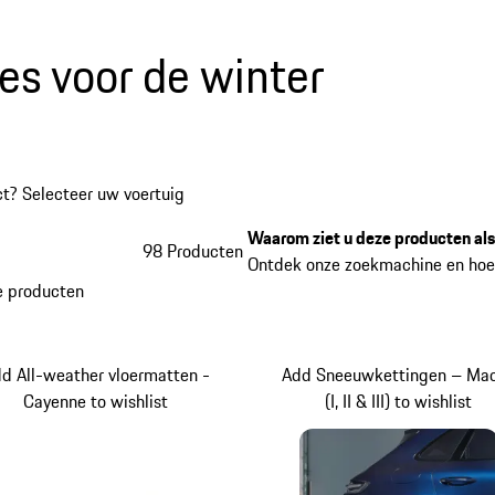
es voor de winter
t? Selecteer uw voertuig
Waarom ziet u deze producten als
98 Producten
Ontdek onze zoekmachine en hoe
 producten
d All-weather vloermatten -
Add Sneeuwkettingen – Ma
Cayenne to wishlist
(I, II & III) to wishlist