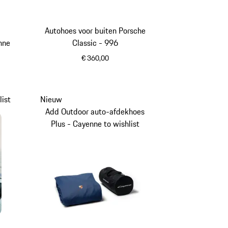
Autohoes voor buiten Porsche
nne
Classic - 996
€ 360,00
ist
Nieuw
Add Outdoor auto-afdekhoes
Plus - Cayenne to wishlist