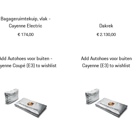
Bagageruimtekuip, vlak -
Cayenne Electric
Dakrek
€ 174,00
€ 2.130,00
matzwart
Add Autohoes voor buiten -
Add Autohoes voor buiten
yenne Coupé (E3) to wishlist
Cayenne (E3) to wishlist