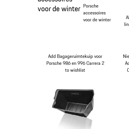
Porsche
voor de winter
accessoires
A
voor de winter
li
Add Bagageruimtekuip voor
Ni
Porsche 986 en 996 Carrera 2
A
to wishlist