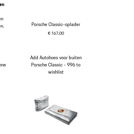
en
en
Porsche Classic-oplader
n.
€ 167,00
Add Autohoes voor buiten
nne
Porsche Classic - 996 to
wishlist