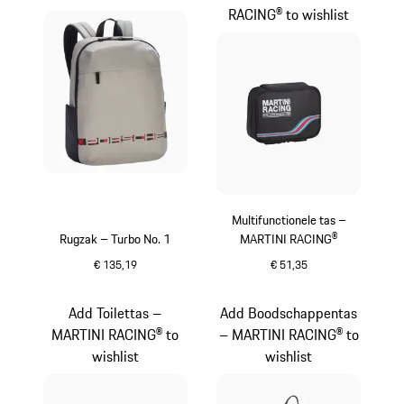
RACING® to wishlist
Multifunctionele tas –
Rugzak – Turbo No. 1
MARTINI RACING®
€ 135,19
€ 51,35
grijs
zwart
Add Toilettas –
Add Boodschappentas
MARTINI RACING® to
– MARTINI RACING® to
wishlist
wishlist