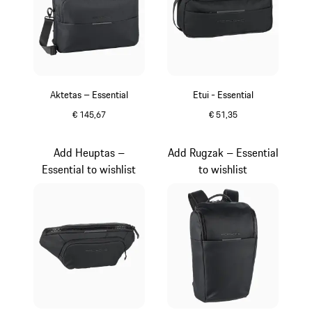
Aktetas – Essential
Etui - Essential
€ 145,67
€ 51,35
zwart
zwart
Add Heuptas –
Add Rugzak – Essential
Essential to wishlist
to wishlist