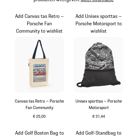
Add Canvas tas Retro –
Add Unisex sporttas –
Porsche Fan
Porsche Motorsport to
Community to wishlist
wishlist
Canvas tas Retro – Porsche
Unisex sporttas – Porsche
Fan Community
Motorsport
€ 25,00
€ 31,44
beige
zwart-wit
Add Golf Boston Bag to
Add Golf-Standbag to