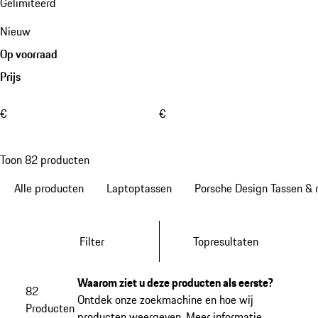
Gelimiteerd
Nieuw
Op voorraad
Prijs
€
€
Toon 82 producten
Alle producten
Laptoptassen
Porsche Design Tassen & 
Filter
Topresultaten
Waarom ziet u deze producten als eerste?
82
Ontdek onze zoekmachine en hoe wij
Producten
producten weergeven.
Meer informatie