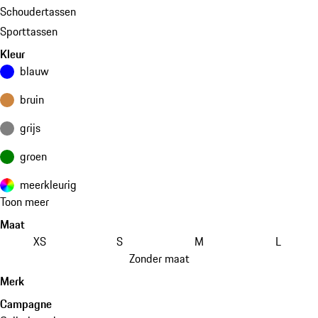
Schoudertassen
Sporttassen
Kleur
blauw
bruin
grijs
groen
meerkleurig
Toon meer
Maat
XS
S
M
L
Zonder maat
Merk
Campagne