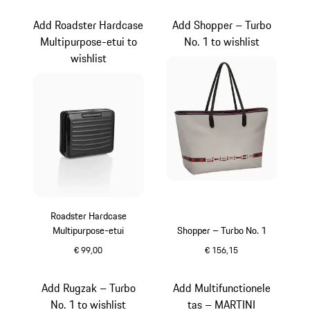
zwart
zwart
Add Roadster Hardcase
Add Shopper – Turbo
Multipurpose-etui to
No. 1 to wishlist
wishlist
Roadster Hardcase
Multipurpose-etui
Shopper – Turbo No. 1
€ 99,00
€ 156,15
zwart
grijs
Add Rugzak – Turbo
Add Multifunctionele
No. 1 to wishlist
tas – MARTINI