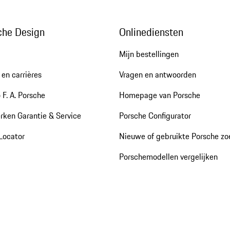
che Design
Onlinediensten
Mijn bestellingen
en carrières
Vragen en antwoorden
 F. A. Porsche
Homepage van Porsche
rken Garantie & Service
Porsche Configurator
Locator
Nieuwe of gebruikte Porsche z
Porschemodellen vergelijken