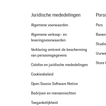
Juridische mededelingen
Pors
Algemene voorwaarden
Pers
Algemene verkoop- en
Banen 
leveringsvoorwaarden
Studio
Verklaring omtrent de bescherming
Uurwe
van persoonsgegevens
Store 
Colofon en juridische mededelingen
Cookiesbeleid
Open Source Software Notice
Bedrijven en mensenrechten
Toegankelijkheid