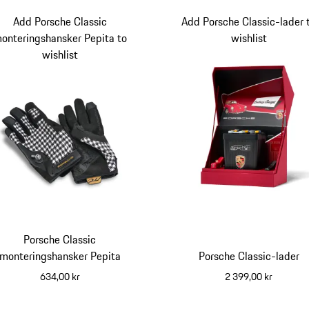
Add Porsche Classic
Add Porsche Classic-lader 
onteringshansker Pepita to
wishlist
wishlist
Porsche Classic
monteringshansker Pepita
Porsche Classic-lader
634,00 kr
2 399,00 kr
svart
hvit