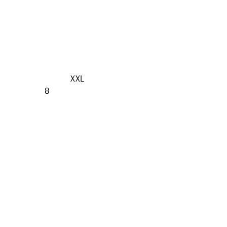
XXL
8