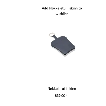
Add Nøkkeletui i skinn to
wishlist
Nøkkeletui i skinn
839,00 kr
blå