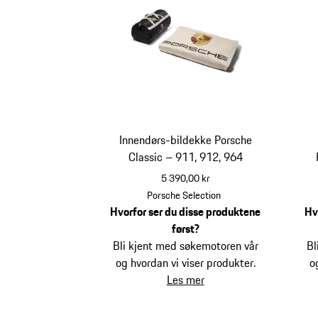
Innendørs-bildekke Porsche
Classic – 911, 912, 964
5 390,00 kr
Porsche Selection
Hvorfor ser du disse produktene
Hv
først?
Bli kjent med søkemotoren vår
Bl
og hvordan vi viser produkter.
o
Les mer