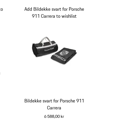
to
Add Bildekke svart for Porsche
911 Carrera to wishlist
Bildekke svart for Porsche 911
Carrera
6 588,00 kr
svart