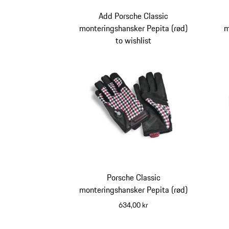
Add Porsche Classic
monteringshansker Pepita (rød)
m
to wishlist
Porsche Classic
monteringshansker Pepita (rød)
634,00 kr
svart-hvit
rød