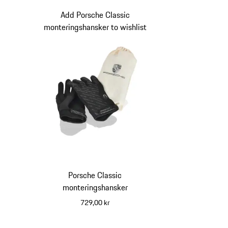
Add Porsche Classic
monteringshansker to wishlist
Porsche Classic
monteringshansker
729,00 kr
svart