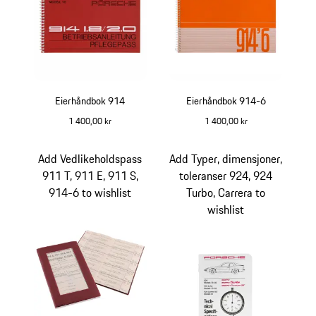
Eierhåndbok 914
Eierhåndbok 914-6
1 400,00 kr
1 400,00 kr
Add Vedlikeholdspass
Add Typer, dimensjoner,
911 T, 911 E, 911 S,
toleranser 924, 924
914-6 to wishlist
Turbo, Carrera to
wishlist