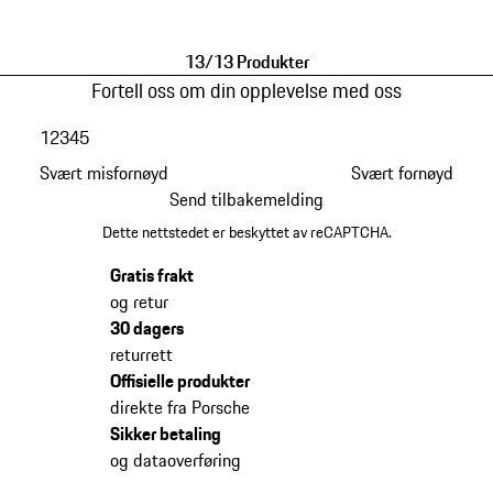
13/13 Produkter
Fortell oss om din opplevelse med oss
1
2
3
4
5
Svært misfornøyd
Svært fornøyd
Send tilbakemelding
Dette nettstedet er beskyttet av reCAPTCHA.
Gratis frakt
og retur
30 dagers
returrett
Offisielle produkter
direkte fra Porsche
Sikker betaling
og dataoverføring