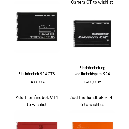
Carrera GT to wishlist
Eierhåndbok og
Eierhåndbok 924 GTS
vedlikeholdspass 924
Carrera GT
1 400,00 kr
1 400,00 kr
Add Eierhåndbok 914
Add Eierhåndbok 914-
to wishlist
6 to wishlist