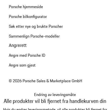
Porsche hjemmeside
Porsche bilkonfigurator
Søk etter nye og brukte Porscher
Sammenlign Porsche-modeller
Angrerett
Angre med Porsche ID
Angre som gjest
© 2026 Porsche Sales & Marketplace GmbH
Endring av leveringsmåte
Alle produkter vil bli fjernet fra handlekurven din
Hvis du endrer leveringsmetode, vil alle produkter bli fjernet fra