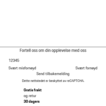
Fortell oss om din opplevelse med oss
1
2
3
4
5
Svært misfornøyd
Svært fornøyd
Send tilbakemelding
Dette nettstedet er beskyttet av reCAPTCHA.
Gratis frakt
og retur
30 dagers