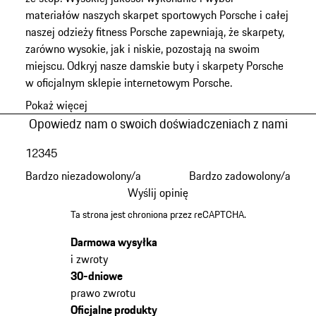
materiałów naszych skarpet sportowych Porsche i całej
naszej odzieży fitness Porsche zapewniają, że skarpety,
zarówno wysokie, jak i niskie, pozostają na swoim
miejscu. Odkryj nasze damskie buty i skarpety Porsche
w oficjalnym sklepie internetowym Porsche.
Pokaż więcej
Opowiedz nam o swoich doświadczeniach z nami
1
2
3
4
5
Bardzo niezadowolony/a
Bardzo zadowolony/a
Wyślij opinię
Ta strona jest chroniona przez reCAPTCHA.
Darmowa wysyłka
i zwroty
30-dniowe
prawo zwrotu
Oficjalne produkty