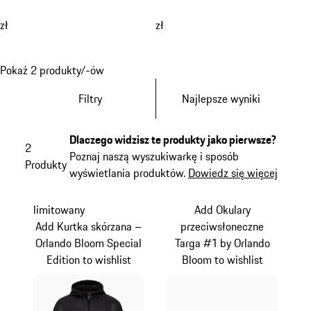
zł
zł
Pokaż 2 produkty/-ów
Filtry
Najlepsze wyniki
Dlaczego widzisz te produkty jako pierwsze?
2
Poznaj naszą wyszukiwarkę i sposób
Produkty
wyświetlania produktów.
Dowiedz się więcej
limitowany
Add Okulary
Add Kurtka skórzana –
przeciwsłoneczne
Orlando Bloom Special
Targa #1 by Orlando
Edition to wishlist
Bloom to wishlist