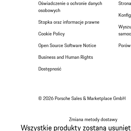
Oświadczenie o ochronie danych
Stron
osobowych
Konfi
Stopka oraz informacje prawne
Wyszu
Cookie Policy
samoc
Open Source Software Notice
Porów
Business and Human Rights
Dostępność
© 2026 Porsche Sales & Marketplace GmbH
Zmiana metody dostawy
Wszystkie produkty zostaną usunięt