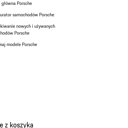
a główna Porsche
gurator samochodów Porsche
kiwanie nowych i używanych
hodów Porsche
naj modele Porsche
e z koszyka