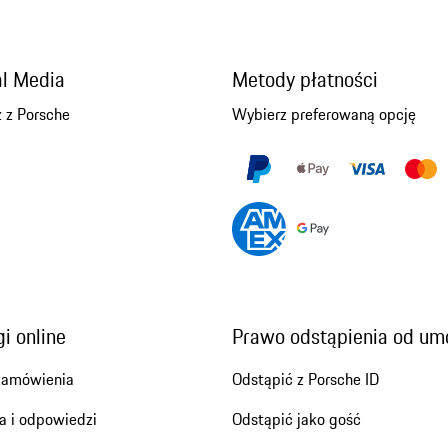
al Media
Metody płatności
 z Porsche
Wybierz preferowaną opcję
i online
Prawo odstąpienia od u
zamówienia
Odstąpić z Porsche ID
a i odpowiedzi
Odstąpić jako gość