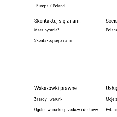
Europa
/
Poland
Skontaktuj się z nami
Soci
Masz pytania?
Połącz
Skontaktuj się z nami
Wskazówki prawne
Usług
Zasady i warunki
Moje 
Ogólne warunki sprzedaży i dostawy
Pytani