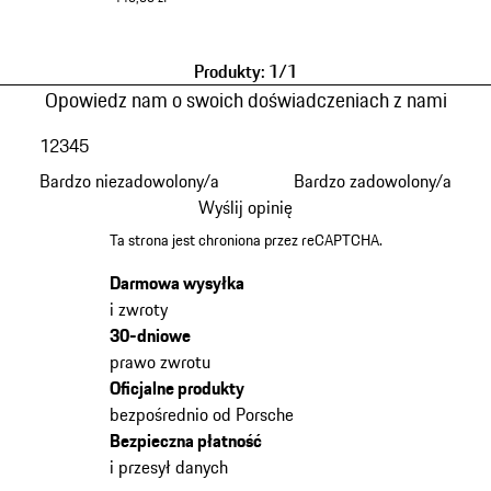
wielobarwny
Produkty: 1/1
Opowiedz nam o swoich doświadczeniach z nami
1
2
3
4
5
Bardzo niezadowolony/a
Bardzo zadowolony/a
Wyślij opinię
Ta strona jest chroniona przez reCAPTCHA.
Darmowa wysyłka
i zwroty
30-dniowe
prawo zwrotu
Oficjalne produkty
bezpośrednio od Porsche
Bezpieczna płatność
i przesył danych