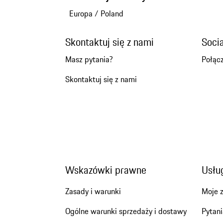
Europa
/
Poland
Skontaktuj się z nami
Soci
Masz pytania?
Połącz
Skontaktuj się z nami
Wskazówki prawne
Usług
Zasady i warunki
Moje 
Ogólne warunki sprzedaży i dostawy
Pytani