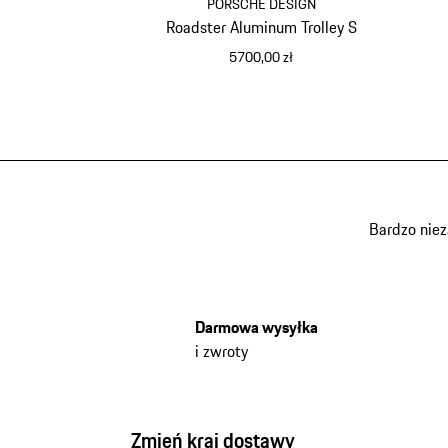
PORSCHE DESIGN
Roadster Aluminum Trolley S
5700,00 zł
czarny
Bardzo nie
Darmowa wysyłka
i zwroty
Zmień kraj dostawy