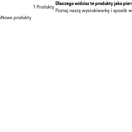
Dlaczego widzisz te produkty jako pie
1 Produkty
Poznaj naszą wyszukiwarkę i sposób 
a
Nowe produkty