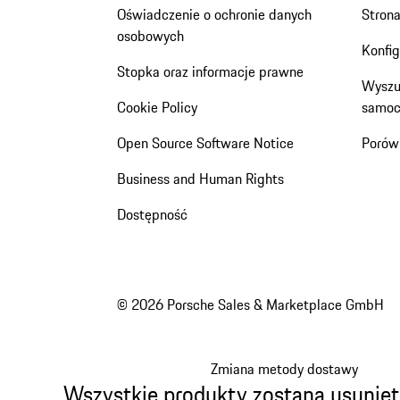
Oświadczenie o ochronie danych
Stron
osobowych
Konfi
Stopka oraz informacje prawne
Wyszu
Cookie Policy
samoc
Open Source Software Notice
Porów
Business and Human Rights
Dostępność
© 2026 Porsche Sales & Marketplace GmbH
Zmiana metody dostawy
Wszystkie produkty zostaną usunięt