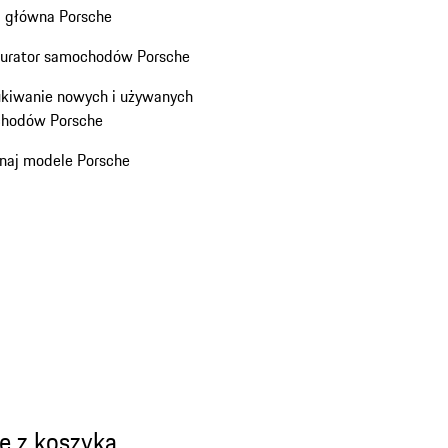
a główna Porsche
gurator samochodów Porsche
kiwanie nowych i używanych
hodów Porsche
naj modele Porsche
e z koszyka