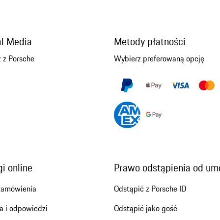
al Media
Metody płatności
 z Porsche
Wybierz preferowaną opcję
i online
Prawo odstąpienia od u
zamówienia
Odstąpić z Porsche ID
a i odpowiedzi
Odstąpić jako gość