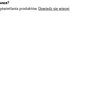
rwsze?
wyświetlania produktów.
Dowiedz się więcej