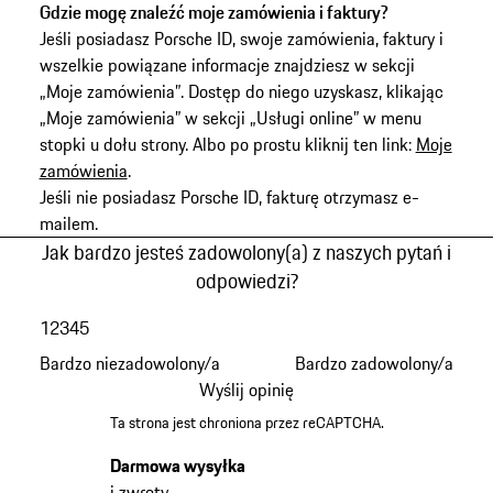
Gdzie mogę znaleźć moje zamówienia i faktury?
Jeśli posiadasz Porsche ID, swoje zamówienia, faktury i
wszelkie powiązane informacje znajdziesz w sekcji
„Moje zamówienia”. Dostęp do niego uzyskasz, klikając
„Moje zamówienia” w sekcji „Usługi online” w menu
stopki u dołu strony. Albo po prostu kliknij ten link:
Moje
zamówienia
.
Jeśli nie posiadasz Porsche ID, fakturę otrzymasz e-
mailem.
Jak bardzo jesteś zadowolony(a) z naszych pytań i
odpowiedzi?
1
2
3
4
5
Bardzo niezadowolony/a
Bardzo zadowolony/a
Wyślij opinię
Ta strona jest chroniona przez reCAPTCHA.
Darmowa wysyłka
i zwroty