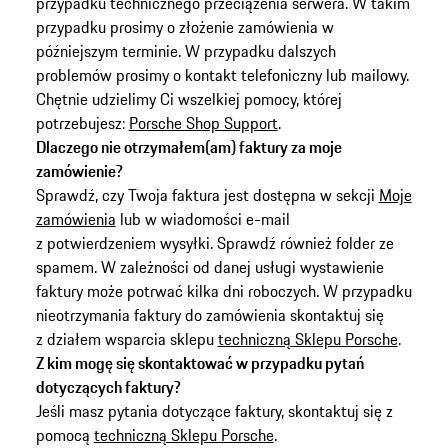
przypadku technicznego przeciążenia serwera. W takim
przypadku prosimy o złożenie zamówienia w
późniejszym terminie. W przypadku dalszych
problemów prosimy o kontakt telefoniczny lub mailowy.
Chętnie udzielimy Ci wszelkiej pomocy, której
potrzebujesz:
Porsche Shop Support
.
Dlaczego nie otrzymałem(am) faktury za moje
zamówienie?
Sprawdź, czy Twoja faktura jest dostępna w sekcji
Moje
zamówienia
lub w wiadomości e-mail
z potwierdzeniem wysyłki. Sprawdź również folder ze
spamem. W zależności od danej usługi wystawienie
faktury może potrwać kilka dni roboczych. W przypadku
nieotrzymania faktury do zamówienia skontaktuj się
z działem wsparcia sklepu
techniczną Sklepu Porsche
.
Z kim mogę się skontaktować w przypadku pytań
dotyczących faktury?
Jeśli masz pytania dotyczące faktury, skontaktuj się z
pomocą
techniczną Sklepu Porsche
.