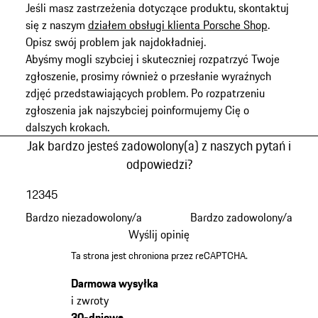
Jeśli masz zastrzeżenia dotyczące produktu, skontaktuj
się z naszym
działem obsługi klienta Porsche Shop
.
Opisz swój problem jak najdokładniej.
Abyśmy mogli szybciej i skuteczniej rozpatrzyć Twoje
zgłoszenie, prosimy również o przesłanie wyraźnych
zdjęć przedstawiających problem. Po rozpatrzeniu
zgłoszenia jak najszybciej poinformujemy Cię o
dalszych krokach.
Jak bardzo jesteś zadowolony(a) z naszych pytań i
odpowiedzi?
1
2
3
4
5
Bardzo niezadowolony/a
Bardzo zadowolony/a
Wyślij opinię
Ta strona jest chroniona przez reCAPTCHA.
Darmowa wysyłka
i zwroty
30-dniowe