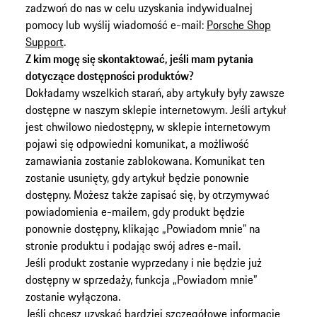
zadzwoń do nas w celu uzyskania indywidualnej
pomocy lub wyślij wiadomość e-mail:
Porsche Shop
Support
.
Z kim mogę się skontaktować, jeśli mam pytania
dotyczące dostępności produktów?
Dokładamy wszelkich starań, aby artykuły były zawsze
dostępne w naszym sklepie internetowym. Jeśli artykuł
jest chwilowo niedostępny, w sklepie internetowym
pojawi się odpowiedni komunikat, a możliwość
zamawiania zostanie zablokowana. Komunikat ten
zostanie usunięty, gdy artykuł będzie ponownie
dostępny. Możesz także zapisać się, by otrzymywać
powiadomienia e-mailem, gdy produkt będzie
ponownie dostępny, klikając „Powiadom mnie” na
stronie produktu i podając swój adres e-mail.
Jeśli produkt zostanie wyprzedany i nie będzie już
dostępny w sprzedaży, funkcja „Powiadom mnie”
zostanie wyłączona.
Jeśli chcesz uzyskać bardziej szczegółowe informacje