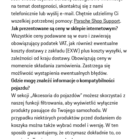
na temat dostępności, skontaktuj się z nami
telefonicznie lub wyślij e-mail. Chętnie udzielimy Ci
wszelkiej potrzebnej pomocy:
Porsche Shop Support
.
Jak prezentowane są ceny w sklepie internetowym?
Wszystkie ceny podawane są w euro i zawierają
obowiązujący podatek VAT, jak również ewentualne
koszty dostawy z zakładu (EXW) plus koszty wysyłki, w
zależności od kraju dostawy. Obowiązują ceny w
momencie składania zamówienia. Zastrzega się
możliwość wystąpienia ewentualnych błędów.
Gdzie mogę znaleźć informacje o kompatybilności
pojazdu?
W sekcji „Akcesoria do pojazdów” możesz skorzystać z
naszej funkcji filtrowania, aby wyświetlić wyłącznie
produkty pasujące do Twojego samochodu. W
przypadku niektórych produktów przed dodaniem do
koszyka można także wybrać model i wersję. W ten
sposób gwarantujemy, że otrzymasz dokładnie to, co