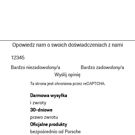
Opowiedz nam o swoich doświadczeniach z nami
1
2
3
4
5
Bardzo niezadowolony/a
Bardzo zadowolony/a
Wyślij opinię
Ta strona jest chroniona przez reCAPTCHA.
Darmowa wysyłka
i zwroty
30-dniowe
prawo zwrotu
Oficjalne produkty
bezpośrednio od Porsche