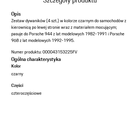
Opis
Zestaw dywaników (4 szt.) w kolorze czarnym do samochodów z
kierownicą po lewej stronie wraz z materiałem mocującym;
pasuje do Porsche 944 z lat modelowych 1982-1991 i Porsche
968 z lat modelowych 1992-1995.
Numer produktu:
000043153225FV
Ogólna charakterystyka
Kolor
czarny
Części
czteroczęściowe