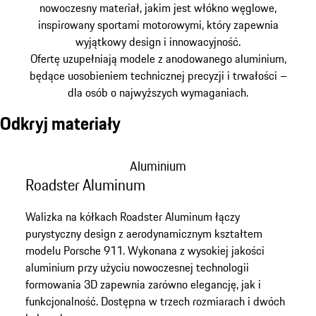
nowoczesny materiał, jakim jest włókno węglowe,
inspirowany sportami motorowymi, który zapewnia
wyjątkowy design i innowacyjność.
Ofertę uzupełniają modele z anodowanego aluminium,
będące uosobieniem technicznej precyzji i trwałości –
dla osób o najwyższych wymaganiach.
Odkryj materiały
Aluminium
Poliwęglan
Włókno węglowe
Skóra
Nylon
Aluminium
Roadster Aluminum
Walizka na kółkach Roadster Aluminum łączy
purystyczny design z aerodynamicznym kształtem
modelu Porsche 911. Wykonana z wysokiej jakości
aluminium przy użyciu nowoczesnej technologii
formowania 3D zapewnia zarówno elegancję, jak i
funkcjonalność. Dostępna w trzech rozmiarach i dwóch