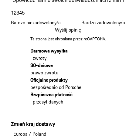
1
2
3
4
5
Bardzo niezadowolony/a
Bardzo zadowolony/a
Wyślij opinię
Ta strona jest chroniona przez reCAPTCHA.
Darmowa wysyłka
i zwroty
30-dniowe
prawo zwrotu
Oficjalne produkty
bezpośrednio od Porsche
Bezpieczna płatność
i przesył danych
Zmień kraj dostawy
Europa
/
Poland