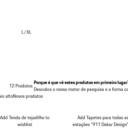
L/XL
Porque é que vê estes produtos em primeiro lugar
12 Produtos
Descubra o nosso motor de pesquisa e a forma 
is alto
Novos produtos
Add Tenda de tejadilho to
Add Tapetes para todas a
wishlist
estações “911 Dakar Design”