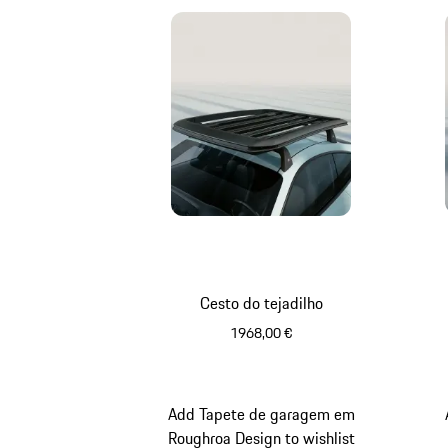
Cesto do tejadilho
1968,00 €
Preto Mate
Add Tapete de garagem em
Roughroa Design to wishlist