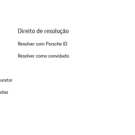
Direito de resolução
Resolver com Porsche ID
Resolver como convidado
urator
adas