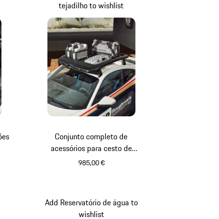
tejadilho to wishlist
ões
Conjunto completo de
acessórios para cesto de
tejadilho
985,00 €
Add Reservatório de água to
wishlist