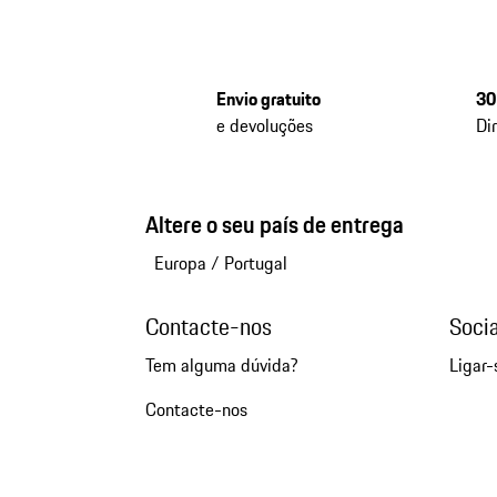
Envio gratuito
30
e devoluções
Di
Altere o seu país de entrega
Europa
/
Portugal
Contacte-nos
Soci
Tem alguma dúvida?
Ligar-
Contacte-nos