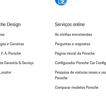
che Design
Serviços online
nsa
As minhas encomendas
gos e Carreiras
Perguntas e respostas
 F. A. Porsche
Página inicial da Porsche
os Garantia & Serviço
Configurador Porsche Car Config
Locator
Pesquisa de viaturas novas e us
Porsche
Comparar modelos Porsche