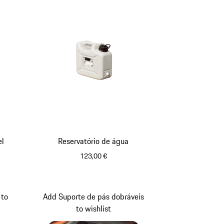
el
Reservatório de água
123,00 €
 to
Add Suporte de pás dobráveis
to wishlist