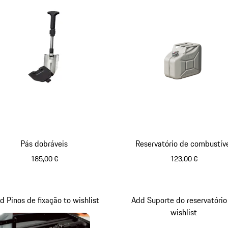
Pás dobráveis
Reservatório de combustív
185,00 €
123,00 €
d Pinos de fixação to wishlist
Add Suporte do reservatório
wishlist