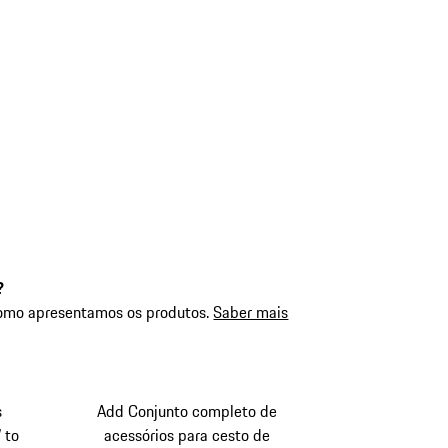
?
como apresentamos os produtos.
Saber mais
s
Add Conjunto completo de
 to
acessórios para cesto de