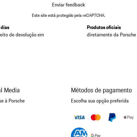
Enviar feedback
Este site está protegido pela reCAPTCHA.
 dias
Produtos oficiais
reito de devolução em
diretamente da Porsche
al Media
Métodos de pagamento
se à Porsche
Escolha sua opção preferida