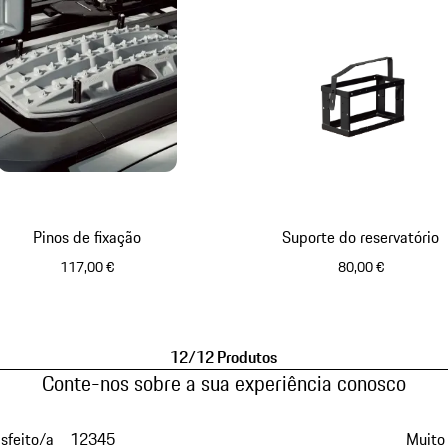
Pinos de fixação
Suporte do reservatório
117,00 €
80,00 €
12/12 Produtos
Conte-nos sobre a sua experiência conosco
isfeito/a
1
2
3
4
5
Muito 