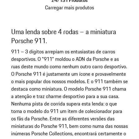
24/131 Produtos
Carregar mais produtos
Uma lenda sobre 4 rodas – a miniatura
Porsche 911.
911 – 3 dígitos arrepiam os entusiastas de carros
desportivos. O "911" moldou o ADN da Porsche e as
ruas deste mundo como nenhum outro carro desportivo.
O Porsche 911 é justamente um ícone e provavelmente
o mais popular dos nossos modelos. E o 911 também se
destaca como miniatura. O modelo Porsche 911 chama
a atenção e traz charme desportivo para a sua casa.
Nenhuma pista de corrida supera esta lenda: o que
torna o modelo do 911 um item de colecionador para
os fãs da Porsche. Entre as diferentes versões das
miniaturas do Porsche 911, bem como numa das nossas
inúmeras Porsche Collections, encontrará certamente o