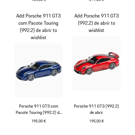
Preto
Vermelho
Add Porsche 911 GT3
Add Porsche 911 GT3
com Pacote Touring
(992.2) de abrir to
(992.2) de abrir to
wishlist
wishlist
Porsche 911 GT3 com
Porsche 911 GT3 (992.2)
Pacote Touring (992.2) de
de abrir
abrir
195,00 €
195,00 €
Azul Metileno Metalizado
Vermelho índico