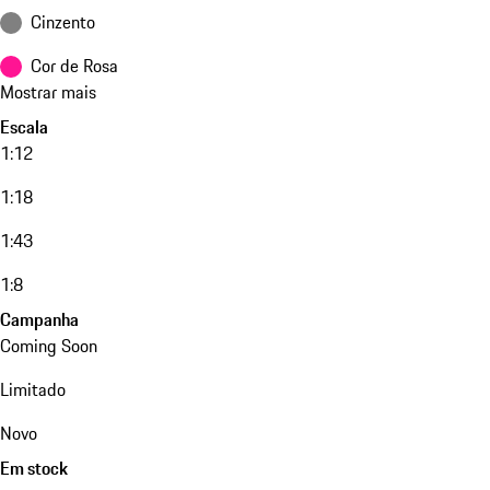
Cinzento
Cor de Rosa
Mostrar mais
Escala
1:12
1:18
1:43
1:8
Campanha
Coming Soon
Limitado
Novo
Em stock