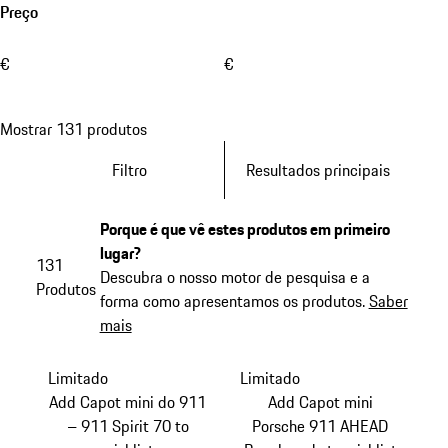
Preço
€
€
Mostrar 131 produtos
Filtro
Resultados principais
Porque é que vê estes produtos em primeiro
lugar?
131
Descubra o nosso motor de pesquisa e a
Produtos
forma como apresentamos os produtos.
Saber
mais
Limitado
Limitado
Add Capot mini do 911
Add Capot mini
– 911 Spirit 70 to
Porsche 911 AHEAD