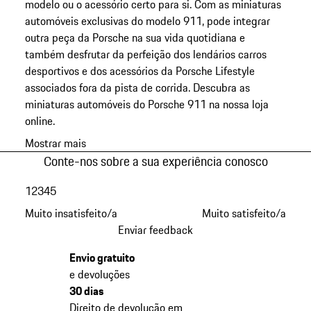
modelo ou o acessório certo para si. Com as miniaturas
automóveis exclusivas do modelo 911, pode integrar
outra peça da Porsche na sua vida quotidiana e
também desfrutar da perfeição dos lendários carros
desportivos e dos acessórios da Porsche Lifestyle
associados fora da pista de corrida. Descubra as
miniaturas automóveis do Porsche 911 na nossa loja
online.
Mostrar mais
Conte-nos sobre a sua experiência conosco
1
2
3
4
5
Muito insatisfeito/a
Muito satisfeito/a
Enviar feedback
Envio gratuito
e devoluções
30 dias
Direito de devolução em