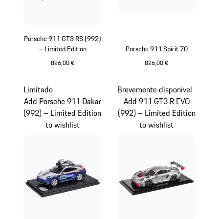
Porsche 911 GT3 RS (992)
– Limited Edition
Porsche 911 Spirit 70
826,00 €
826,00 €
Amarelo
Olivegreen
Limitado
Brevemente disponível
Add Porsche 911 Dakar
Add 911 GT3 R EVO
(992) – Limited Edition
(992) – Limited Edition
to wishlist
to wishlist