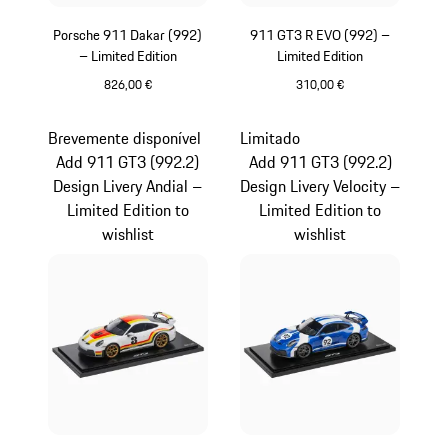
Porsche 911 Dakar (992)
911 GT3 R EVO (992) –
– Limited Edition
Limited Edition
826,00 €
310,00 €
Multicolor
Multicolor
Brevemente disponível
Limitado
Add 911 GT3 (992.2)
Add 911 GT3 (992.2)
Design Livery Andial –
Design Livery Velocity –
Limited Edition to
Limited Edition to
wishlist
wishlist