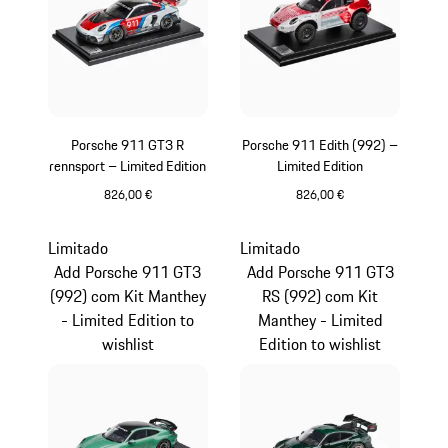
Porsche 911 GT3 R
Porsche 911 Edith (992) –
rennsport – Limited Edition
Limited Edition
826,00 €
826,00 €
Multicolor
Branco
Limitado
Limitado
Add Porsche 911 GT3
Add Porsche 911 GT3
(992) com Kit Manthey
RS (992) com Kit
- Limited Edition to
Manthey - Limited
wishlist
Edition to wishlist