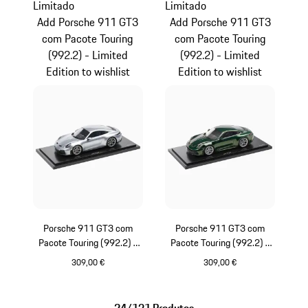
Limitado
Limitado
Add Porsche 911 GT3
Add Porsche 911 GT3
com Pacote Touring
com Pacote Touring
(992.2) - Limited
(992.2) - Limited
Edition to wishlist
Edition to wishlist
Porsche 911 GT3 com
Porsche 911 GT3 com
Pacote Touring (992.2) -
Pacote Touring (992.2) -
Limited Edition
Limited Edition
309,00 €
309,00 €
Prata
Oak Green Metalli