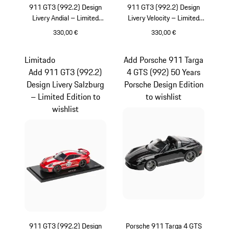
911 GT3 (992.2) Design
911 GT3 (992.2) Design
Livery Andial – Limited
Livery Velocity – Limited
Edition
Edition
330,00 €
330,00 €
Multicolor
Azul
Limitado
Add Porsche 911 Targa
Add 911 GT3 (992.2)
4 GTS (992) 50 Years
Design Livery Salzburg
Porsche Design Edition
– Limited Edition to
to wishlist
wishlist
911 GT3 (992.2) Design
Porsche 911 Targa 4 GTS