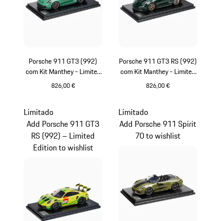
Porsche 911 GT3 (992)
Porsche 911 GT3 RS (992)
com Kit Manthey - Limited
com Kit Manthey - Limited
Edition
Edition
826,00 €
826,00 €
Verde
Verde
Limitado
Limitado
Add Porsche 911 GT3
Add Porsche 911 Spirit
RS (992) – Limited
70 to wishlist
Edition to wishlist