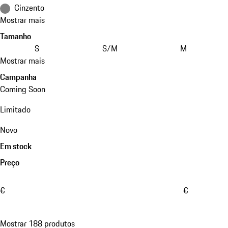
Cinzento
Mostrar mais
Tamanho
S
S/M
M
Mostrar mais
Campanha
Coming Soon
Limitado
Novo
Em stock
Preço
€
€
Mostrar 188 produtos