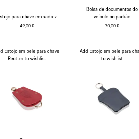
Bolsa de documentos do
stojo para chave em xadrez
veículo no padrão
49,00 €
70,00 €
Preto-Branco
Azul
Vermelh
d Estojo em pele para chave
Add Estojo em pele para ch
Reutter to wishlist
to wishlist