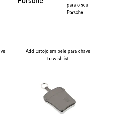
Porsche
para o seu
Porsche
o
ave
Add Estojo em pele para chave
to wishlist