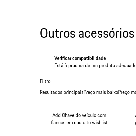
Outros acessórios
Verificar compatibilidade
Está à procura de um produto adequado?
Filtro
Resultados principais
Preço mais baixo
Preço ma
Add Chave do veículo com
flancos em couro to wishlist