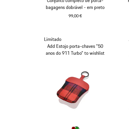
Conjunto completo de porta-
bagagens dobrável - em preto
99,00 €
Preto
Limitado
Add Estojo porta-chaves "50
anos do 911 Turbo" to wishlist