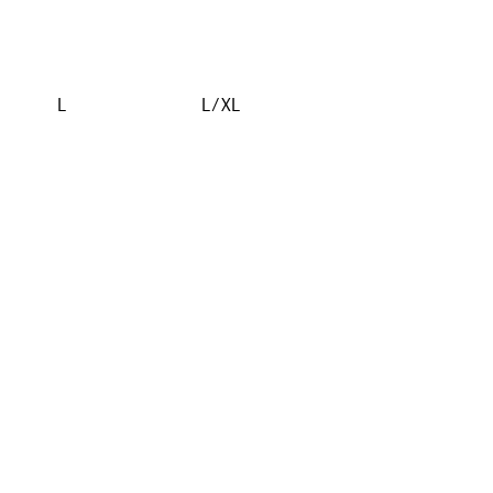
L
L/XL