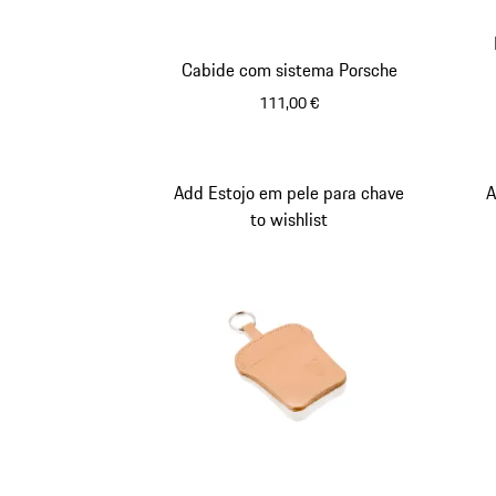
Cabide com sistema Porsche
111,00 €
Preto
Add Estojo em pele para chave
A
to wishlist