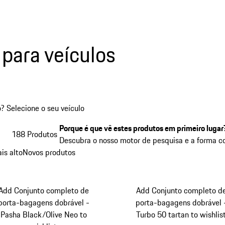
 para veículos
 Selecione o seu veículo
Porque é que vê estes produtos em primeiro lugar
188 Produtos
Descubra o nosso motor de pesquisa e a forma 
is alto
Novos produtos
Add Conjunto completo de
Add Conjunto completo d
porta-bagagens dobrável -
porta-bagagens dobrável 
Pasha Black/Olive Neo to
Turbo 50 tartan to wishlis