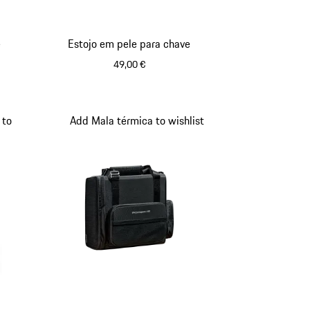
e
Estojo em pele para chave
49,00 €
Cinzento
 to
Add Mala térmica to wishlist