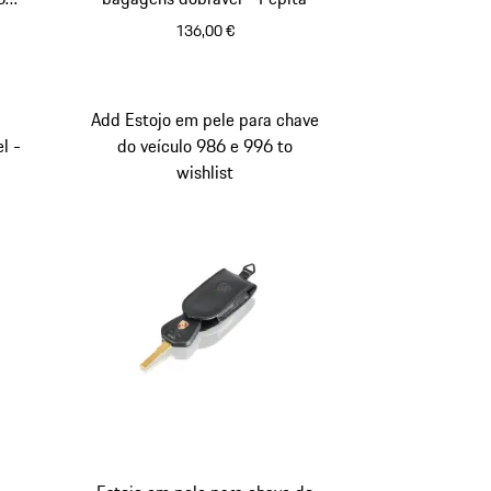
136,00 €
Preto
Branco
Add Estojo em pele para chave
l -
do veículo 986 e 996 to
wishlist