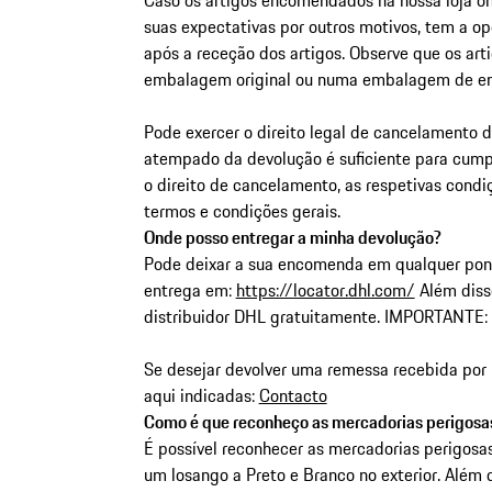
suas expectativas por outros motivos, tem a o
após a receção dos artigos.
Observe que os art
embalagem original ou numa embalagem de env
Pode exercer o direito legal de cancelamento 
atempado da devolução é suficiente para cumpr
o direito de cancelamento, as respetivas cond
termos e condições gerais.
Onde posso entregar a minha devolução?
Pode deixar a sua encomenda em qualquer pont
entrega em:
https://locator.dhl.com/
Além diss
distribuidor DHL gratuitamente. IMPORTANTE: 
Se desejar devolver uma remessa recebida por 
aqui indicadas:
Contacto
Como é que reconheço as mercadorias perigosas
É possível reconhecer as mercadorias perigosa
um losango a Preto e Branco no exterior. Além 