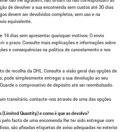
pção de devolver a sua encomenda sem custos até 30 dias
igos devem ser devolvidos completos, sem uso e na
io equivalente.
de 14 dias sem apresentar quaisquer motivos. O envio
ir o prazo. Consulte mais explicações e informações sobre
ições e consequências na política de cancelamento e nos
o de recolha da DHL. Consulte a visão geral das opções de
o, pode simplesmente entregar a sua devolução ao seu
Guarde o comprovativo de depósito até ser reembolsado.
um transitário, contacte-nos através de uma das opções
 (Limited Quantity) e como é que as devolvo?
s pelo facto de uma encomenda lhe ter sido entregue com
disso, são afixadas etiquetas de aviso adequadas no exterior