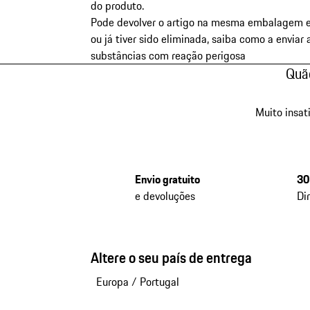
do produto.
Pode devolver o artigo na mesma embalagem em
ou já tiver sido eliminada, saiba como a enviar 
substâncias com reação perigosa
Quão
Muito insat
Envio gratuito
30
e devoluções
Di
Altere o seu país de entrega
Europa
/
Portugal