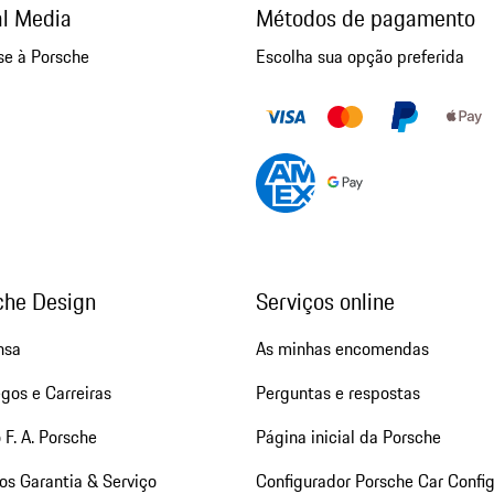
al Media
Métodos de pagamento
se à Porsche
Escolha sua opção preferida
che Design
Serviços online
nsa
As minhas encomendas
gos e Carreiras
Perguntas e respostas
 F. A. Porsche
Página inicial da Porsche
os Garantia & Serviço
Configurador Porsche Car Config