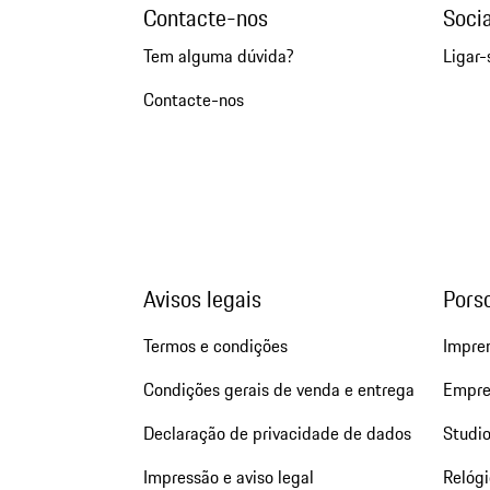
Contacte-nos
Soci
Tem alguma dúvida?
Ligar-
Contacte-nos
Avisos legais
Pors
Termos e condições
Impre
Condições gerais de venda e entrega
Empre
Declaração de privacidade de dados
Studio
Impressão e aviso legal
Relógi