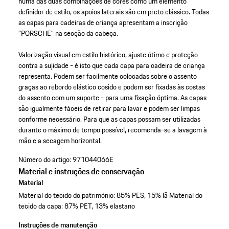
numa das duas combinações de cores como um elemento
definidor de estilo, os apoios laterais são em preto clássico. Todas
as capas para cadeiras de criança apresentam a inscrição
"PORSCHE" na secção da cabeça.
Valorização visual em estilo histórico, ajuste ótimo e proteção
contra a sujidade - é isto que cada capa para cadeira de criança
representa. Podem ser facilmente colocadas sobre o assento
graças ao rebordo elástico cosido e podem ser fixadas às costas
do assento com um suporte - para uma fixação óptima. As capas
são igualmente fáceis de retirar para lavar e podem ser limpas
conforme necessário. Para que as capas possam ser utilizadas
durante o máximo de tempo possível, recomenda-se a lavagem à
mão e a secagem horizontal.
Número do artigo:
971044066E
Material e instruções de conservação
Material
Material do tecido do património: 85% PES, 15% lã Material do
tecido da capa: 87% PET, 13% elastano
Instruções de manutenção