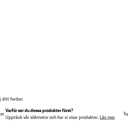
 ditt fordon
Varför ser du dessa produkter först?
ter
To
Upptäck vår sökmotor och hur vi visar produkter.
Läs mer