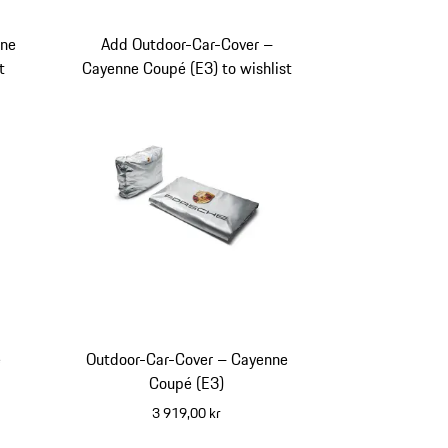
nne
Add Outdoor-Car-Cover –
t
Cayenne Coupé (E3) to wishlist
e
Outdoor-Car-Cover – Cayenne
Coupé (E3)
3 919,00 kr