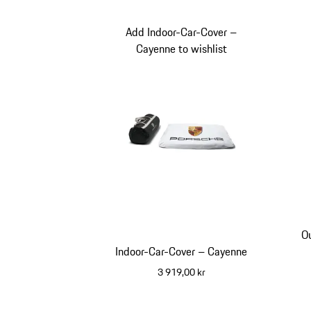
Add Indoor-Car-Cover –
Cayenne to wishlist
O
Indoor-Car-Cover – Cayenne
3 919,00 kr