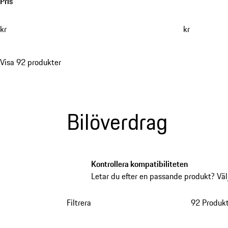
Pris
kr
kr
Visa 92 produkter
Bilöverdrag
Kontrollera kompatibiliteten
Letar du efter en passande produkt? Välj
Filtrera
92 Produk