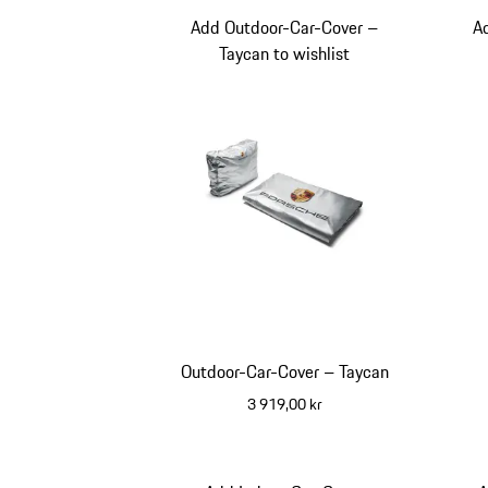
Add Outdoor-Car-Cover –
A
Taycan to wishlist
Outdoor-Car-Cover – Taycan
3 919,00 kr