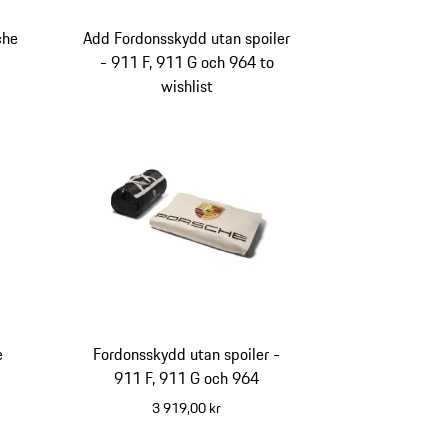
che
Add Fordonsskydd utan spoiler
- 911 F, 911 G och 964 to
wishlist
e
Fordonsskydd utan spoiler -
911 F, 911 G och 964
3 919,00 kr
vit