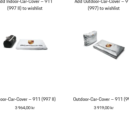
dd Indoor-Car-Cover – 911
Add Outdoor-Car-Cover – 9
(997 II) to wishlist
(997) to wishlist
door-Car-Cover – 911 (997 II)
Outdoor-Car-Cover – 911 (9
3 964,00 kr
3 919,00 kr