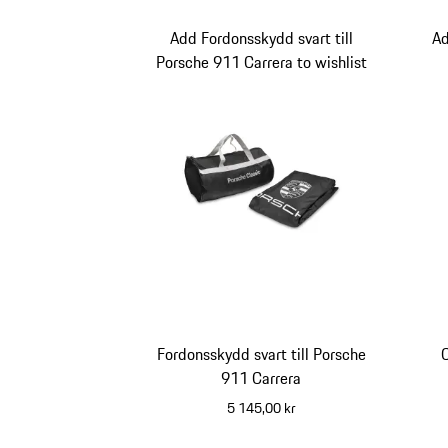
Add Fordonsskydd svart till
Ad
Porsche 911 Carrera to wishlist
Fordonsskydd svart till Porsche
C
911 Carrera
5 145,00 kr
svart