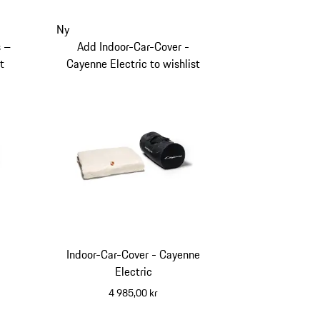
Ny
s –
Add Indoor-Car-Cover -
t
Cayenne Electric to wishlist
Indoor-Car-Cover - Cayenne
Electric
4 985,00 kr
vit