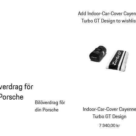
Add Indoor-Car-Cover Caye
Turbo GT Design to wishlis
verdrag för
 Porsche
Bilöverdrag för
Indoor-Car-Cover Cayenn
din Porsche
Turbo GT Design
7 340,00 kr