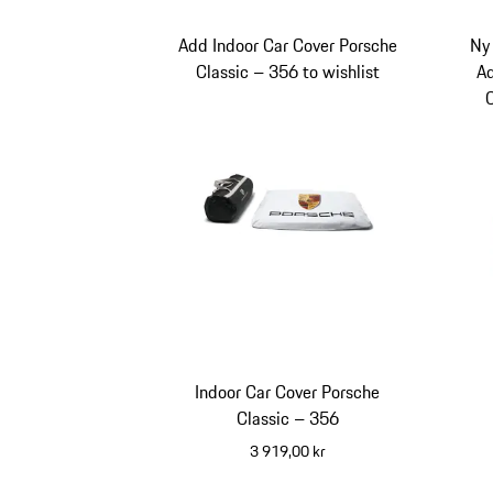
Add Indoor Car Cover Porsche
Ny
Classic – 356 to wishlist
Ad
Indoor Car Cover Porsche
Classic – 356
3 919,00 kr