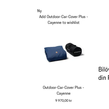
Ny
Add Outdoor-Car-Cover Plus -
Cayenne to wishlist
Bilö
din
Outdoor-Car-Cover Plus -
Cayenne
9 970,00 kr
blå