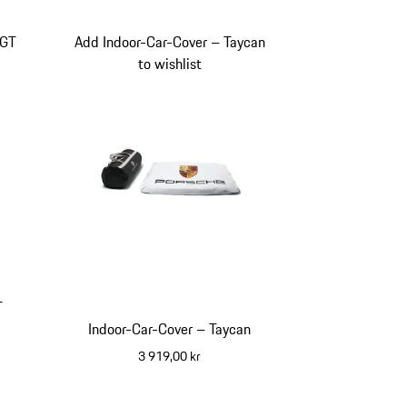
 GT
Add Indoor-Car-Cover – Taycan
to wishlist
T
Indoor-Car-Cover – Taycan
3 919,00 kr