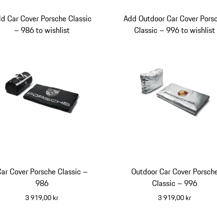
d Car Cover Porsche Classic
Add Outdoor Car Cover Pors
– 986 to wishlist
Classic – 996 to wishlist
ar Cover Porsche Classic –
Outdoor Car Cover Porsch
986
Classic – 996
3 919,00 kr
3 919,00 kr
svart