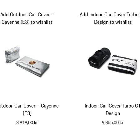
Add Outdoor-Car-Cover –
Add Indoor-Car-Cover Turbo
Cayenne (E3) to wishlist
Design to wishlist
utdoor-Car-Cover – Cayenne
Indoor-Car-Cover Turbo G
(E3)
Design
3 919,00 kr
9 355,00 kr
svart