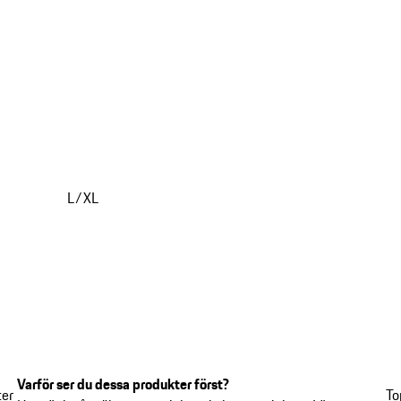
L/XL
Varför ser du dessa produkter först?
ter
To