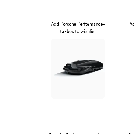
Add Porsche Performance-
A
takbox to wishlist