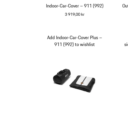
Indoor-Car-Cover – 911 (992)
Ou
3 919,00 kr
Add Indoor-Car-Cover Plus –
911 (992) to wishlist
s