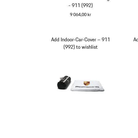
- 911 (992)
9 064,00 kr
Add Indoor-Car-Cover – 911
A
(992) to wishlist