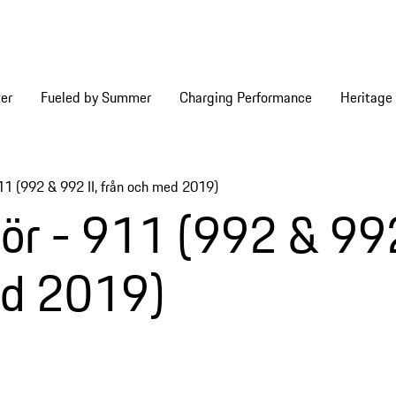
er
Fueled by Summer
Charging Performance
Heritage
11 (992 & 992 II, från och med 2019)
 items
hör - 911 (992 & 99
med 2019)