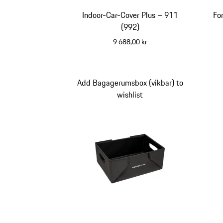
Indoor-Car-Cover Plus – 911
Fo
(992)
9 688,00 kr
Add Bagagerumsbox (vikbar) to
wishlist