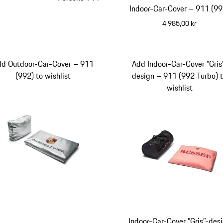
Indoor-Car-Cover – 911 (99
4 985,00 kr
dd Outdoor-Car-Cover – 911
Add Indoor-Car-Cover ”Gris
(992) to wishlist
design – 911 (992 Turbo) 
wishlist
Indoor-Car-Cover ”Gris”-des