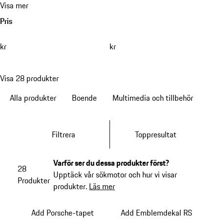
Visa mer
Pris
kr
kr
Visa 28 produkter
Alla produkter
Boende
Multimedia och tillbehör
Filtrera
Toppresultat
Varför ser du dessa produkter först?
28
Upptäck vår sökmotor och hur vi visar
Produkter
produkter.
Läs mer
Add Porsche-tapet
Add Emblemdekal RS