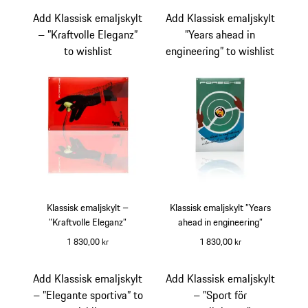
Add Klassisk emaljskylt
Add Klassisk emaljskylt
– ”Kraftvolle Eleganz”
”Years ahead in
to wishlist
engineering” to wishlist
Klassisk emaljskylt –
Klassisk emaljskylt ”Years
”Kraftvolle Eleganz”
ahead in engineering”
1 830,00 kr
1 830,00 kr
Add Klassisk emaljskylt
Add Klassisk emaljskylt
– ”Elegante sportiva” to
– ”Sport för