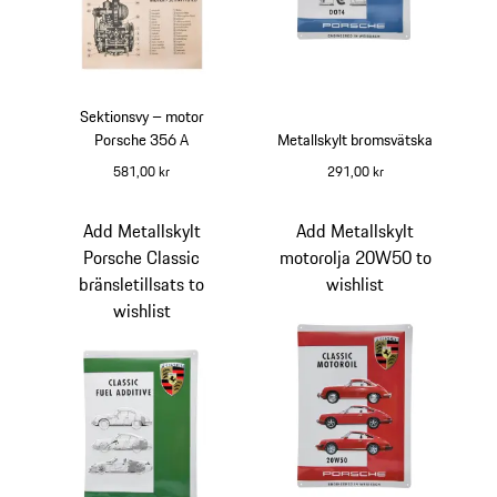
Sektionsvy – motor
Porsche 356 A
Metallskylt bromsvätska
581,00 kr
291,00 kr
flerfärgad
blå
Add Metallskylt
Add Metallskylt
Porsche Classic
motorolja 20W50 to
bränsletillsats to
wishlist
wishlist