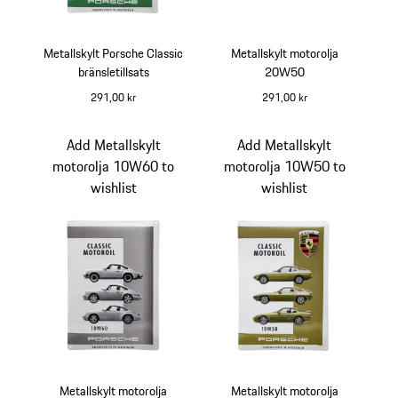
Metallskylt Porsche Classic
Metallskylt motorolja
bränsletillsats
20W50
291,00 kr
291,00 kr
grön
röd
Add Metallskylt
Add Metallskylt
motorolja 10W60 to
motorolja 10W50 to
wishlist
wishlist
Metallskylt motorolja
Metallskylt motorolja