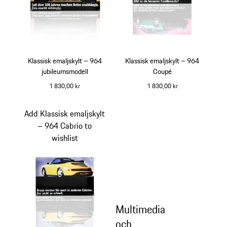
Klassisk emaljskylt – 964
Klassisk emaljskylt – 964
jubileumsmodell
Coupé
1 830,00 kr
1 830,00 kr
Add Klassisk emaljskylt
– 964 Cabrio to
wishlist
Multimedia
och