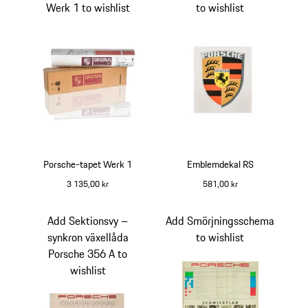
Werk 1 to wishlist
to wishlist
Porsche-tapet Werk 1
Emblemdekal RS
3 135,00 kr
581,00 kr
flerfärgad
Add Sektionsvy –
Add Smörjningsschema
synkron växellåda
to wishlist
Porsche 356 A to
wishlist