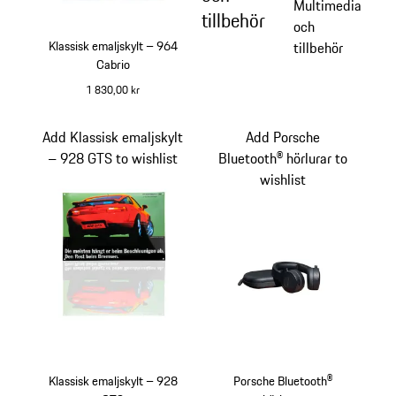
Multimedia
tillbehör
och
Klassisk emaljskylt – 964
tillbehör
Cabrio
1 830,00 kr
Add Klassisk emaljskylt
Add Porsche
– 928 GTS to wishlist
Bluetooth® hörlurar to
wishlist
Klassisk emaljskylt – 928
Porsche Bluetooth®