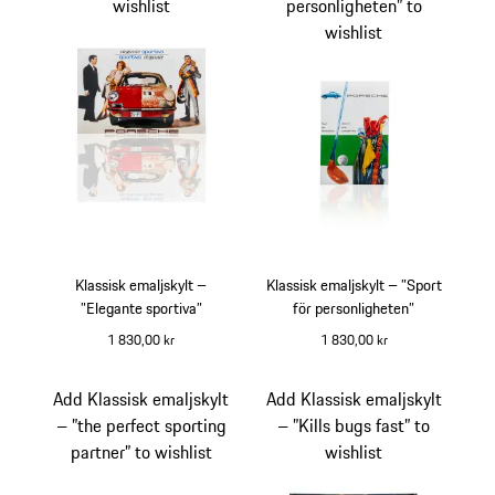
wishlist
personligheten” to
wishlist
Klassisk emaljskylt –
Klassisk emaljskylt – ”Sport
”Elegante sportiva”
för personligheten”
1 830,00 kr
1 830,00 kr
Add Klassisk emaljskylt
Add Klassisk emaljskylt
– ”the perfect sporting
– ”Kills bugs fast” to
partner” to wishlist
wishlist