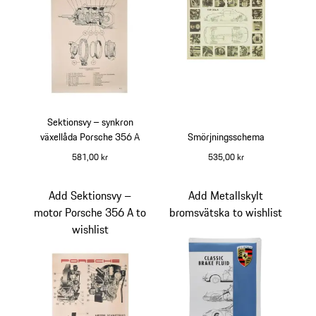
Sektionsvy – synkron
växellåda Porsche 356 A
Smörjningsschema
581,00 kr
535,00 kr
flerfärgad
flerfärgad
Add Sektionsvy –
Add Metallskylt
motor Porsche 356 A to
bromsvätska to wishlist
wishlist