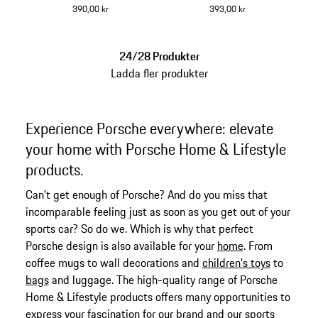
smartphone med Apple
390,00 kr
393,00 kr
Lightning®-kontakt
silver
24/28 Produkter
Ladda fler produkter
Experience Porsche everywhere: elevate
your home with Porsche Home & Lifestyle
products.
Can't get enough of Porsche? And do you miss that
incomparable feeling just as soon as you get out of your
sports car? So do we. Which is why that perfect
Porsche design is also available for your
home
. From
coffee mugs to wall decorations and
children's toys
to
bags
and luggage. The high-quality range of Porsche
Home & Lifestyle products offers many opportunities to
express your fascination for our brand and our sports