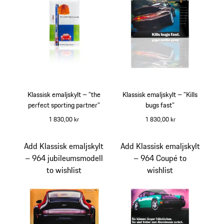
Klassisk emaljskylt – ”the
Klassisk emaljskylt – ”Kills
perfect sporting partner”
bugs fast”
1 830,00 kr
1 830,00 kr
Add Klassisk emaljskylt
Add Klassisk emaljskylt
– 964 jubileumsmodell
– 964 Coupé to
to wishlist
wishlist