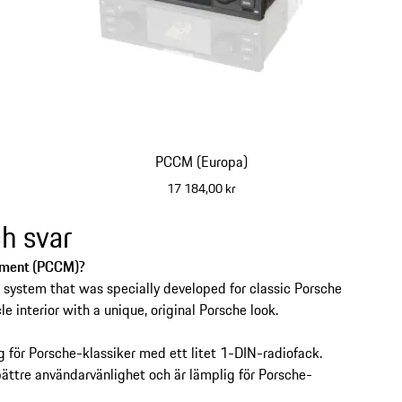
PCCM (Europa)
17 184,00 kr
ch svar
ement (PCCM)?
system that was specially developed for classic Porsche
 interior with a unique, original Porsche look.
för Porsche-klassiker med ett litet 1-DIN-radiofack.
ttre användarvänlighet och är lämplig för Porsche-