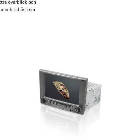
ttre överblick och
r och tidlös i sin