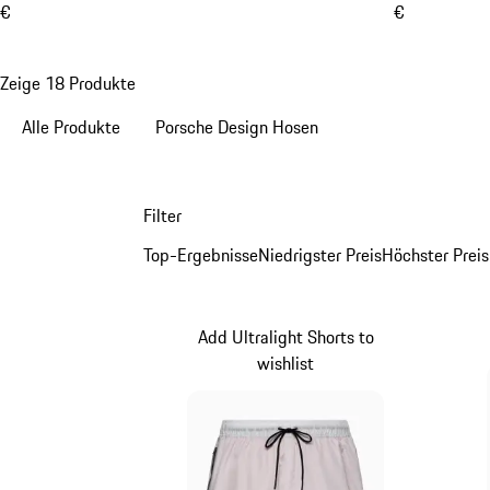
€
€
Zeige 18 Produkte
Alle Produkte
Porsche Design Hosen
Filter
Top-Ergebnisse
Niedrigster Preis
Höchster Preis
Add Ultralight Shorts to
wishlist