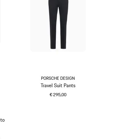
PORSCHE DESIGN
Travel Suit Pants
€ 295,00
schwarz
 to