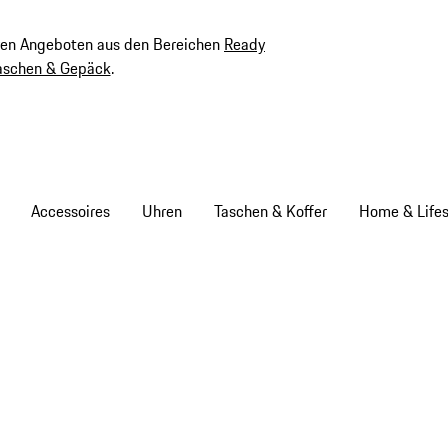
ven Angeboten aus den Bereichen
Ready
aschen & Gepäck
.
Accessoires
Uhren
Taschen & Koffer
Home & Lifes