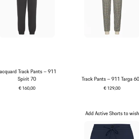
Jacquard Track Pants – 911
Spirit 70
Track Pants – 911 Targa 6
€ 160,00
€ 129,00
schwarz
weiß
Add Active Shorts to wish