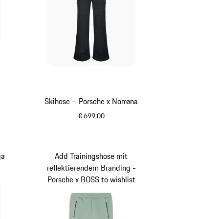
z
Skihose – Porsche x Norrøna
€ 699,00
schwarz
ga
Add Trainingshose mit
reflektierendem Branding -
Porsche x BOSS to wishlist