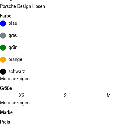
Porsche Design Hosen
Farbe
blau
grau
grün
orange
schwarz
Mehr anzeigen
Größe
XS
S
M
Mehr anzeigen
Marke
Preis