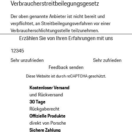
Verbraucherstreitbeilegungsgesetz
Der oben genannte Anbieter ist nicht bereit und
verpflichtet, an Streitbeilegungsverfahren vor einer
Verbraucherschlichtungsstelle teilzunehmen.
Erzählen Sie von Ihren Erfahrungen mit uns
1
2
3
4
5
Sehr unzufrieden
Sehr zufrieden
Feedback senden
Diese Website ist durch reCAPTCHA geschützt.
Kostenloser Versand
und Rückversand
30 Tage
Rückgaberecht
Offizielle Produkte
direkt von Porsche
Sichere Zahlung