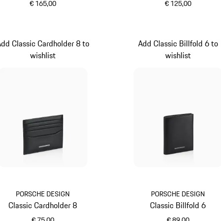
€ 165,00
€ 125,00
schwarz
karminrot
dd Classic Cardholder 8 to
Add Classic Billfold 6 to
wishlist
wishlist
PORSCHE DESIGN
PORSCHE DESIGN
Classic Cardholder 8
Classic Billfold 6
€ 75,00
€ 89,00