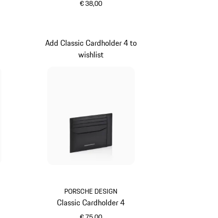
€ 38,00
schwarz
Add Classic Cardholder 4 to
wishlist
PORSCHE DESIGN
Classic Cardholder 4
€ 75,00