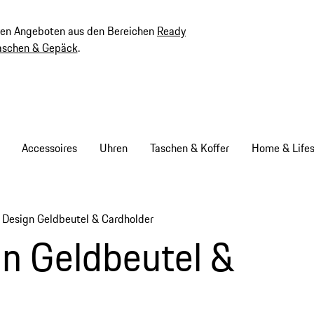
ven Angeboten aus den Bereichen
Ready
aschen & Gepäck
.
Accessoires
Uhren
Taschen & Koffer
Home & Lifes
 Design Geldbeutel & Cardholder
n Geldbeutel &