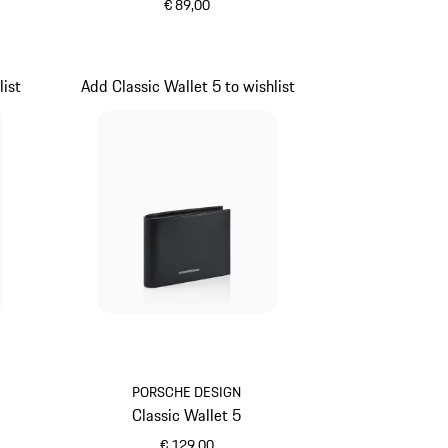
€ 89,00
schwarz
list
Add Classic Wallet 5 to wishlist
PORSCHE DESIGN
Classic Wallet 5
€ 129,00