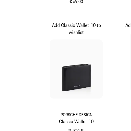
€ 69,00
schwarz
Add Classic Wallet 10 to
Ad
wishlist
PORSCHE DESIGN
Classic Wallet 10
€ 169,00