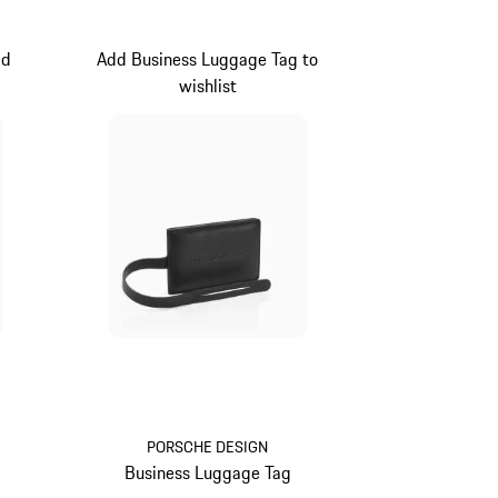
id
Add Business Luggage Tag to
wishlist
lau
PORSCHE DESIGN
Business Luggage Tag