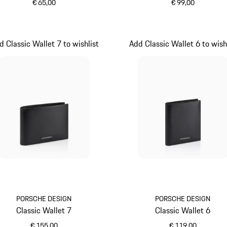
€ 65,00
€ 99,00
schwarz
schwarz
d Classic Wallet 7 to wishlist
Add Classic Wallet 6 to wish
PORSCHE DESIGN
PORSCHE DESIGN
Classic Wallet 7
Classic Wallet 6
€ 155,00
€ 119,00