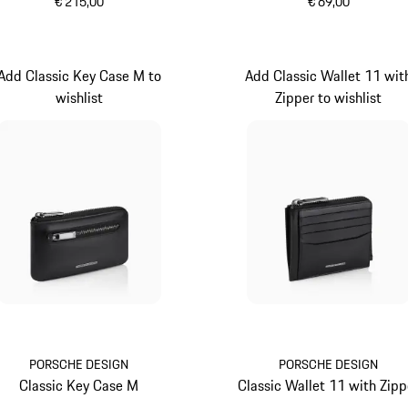
€ 215,00
€ 69,00
schwarz
schwarz
Add Classic Key Case M to
Add Classic Wallet 11 wit
wishlist
Zipper to wishlist
PORSCHE DESIGN
PORSCHE DESIGN
Classic Key Case M
Classic Wallet 11 with Zipp