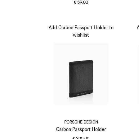
€ 59,00
schwarz
Add Carbon Passport Holder to
A
wishlist
PORSCHE DESIGN
Carbon Passport Holder
€ 205,00