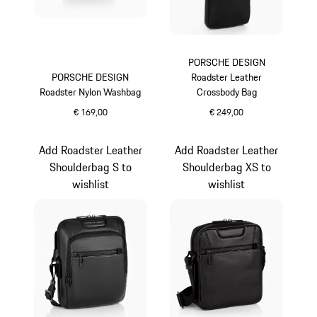
PORSCHE DESIGN
PORSCHE DESIGN
Roadster Leather
Roadster Nylon Washbag
Crossbody Bag
€ 169,00
€ 249,00
schwarz
schwarz
Add Roadster Leather
Add Roadster Leather
Shoulderbag S to
Shoulderbag XS to
wishlist
wishlist