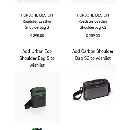
PORSCHE DESIGN
PORSCHE DESIGN
Roadster Leather
Roadster Leather
Shoulderbag S
Shoulderbag XS
€ 295,00
€ 259,00
schwarz
schwarz
Add Urban Eco
Add Carbon Shoulder
Shoulder Bag S to
Bag S2 to wishlist
wishlist