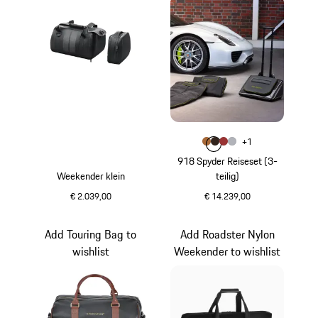
Farbe
+
1
Farbe
Farbe
Farbe
moccabraun-orange
Farbe
moccabraun
granatrot
silber
918 Spyder Reiseset (3-
Weekender klein
teilig)
€ 2.039,00
€ 14.239,00
schwarz
moccabraun-orang
Add Touring Bag to
Add Roadster Nylon
wishlist
Weekender to wishlist