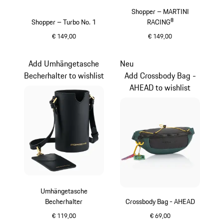
Shopper – MARTINI
Shopper – Turbo No. 1
RACING®
€ 149,00
€ 149,00
grau
schwarz
Add Umhängetasche
Neu
Becherhalter to wishlist
Add Crossbody Bag -
AHEAD to wishlist
Umhängetasche
Becherhalter
Crossbody Bag - AHEAD
€ 119,00
€ 69,00