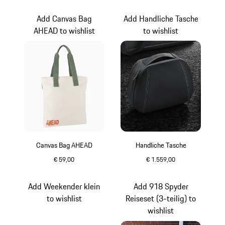
schwarz
schwarz
Add Canvas Bag
Add Handliche Tasche
AHEAD to wishlist
to wishlist
Canvas Bag AHEAD
Handliche Tasche
€ 59,00
€ 1.559,00
grau
schwarz
Add Weekender klein
Add 918 Spyder
to wishlist
Reiseset (3-teilig) to
wishlist