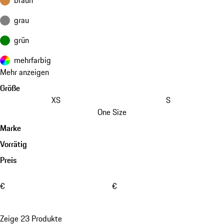
grau
grün
mehrfarbig
Mehr anzeigen
Größe
XS
S
One Size
Marke
Vorrätig
Preis
€
€
Zeige 23 Produkte