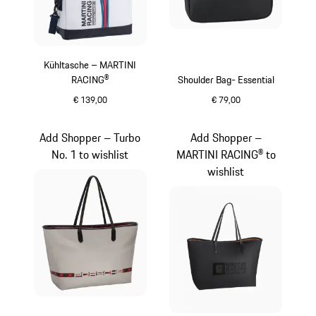
Kühltasche – MARTINI
RACING®
Shoulder Bag- Essential
€ 139,00
€ 79,00
mehrfarbig
schwarz
Add Shopper – Turbo
Add Shopper –
No. 1 to wishlist
MARTINI RACING® to
wishlist