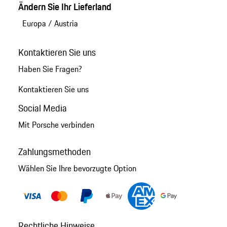
Ändern Sie Ihr Lieferland
Europa
/
Austria
Kontaktieren Sie uns
Haben Sie Fragen?
Kontaktieren Sie uns
Social Media
Mit Porsche verbinden
Zahlungsmethoden
Wählen Sie Ihre bevorzugte Option
Rechtliche Hinweise