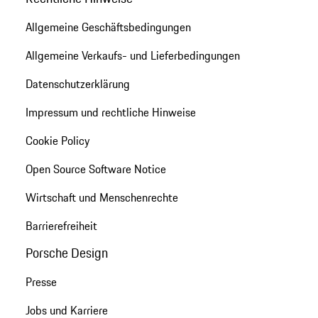
Allgemeine Geschäftsbedingungen
Allgemeine Verkaufs- und Lieferbedingungen
Datenschutzerklärung
Impressum und rechtliche Hinweise
Cookie Policy
Open Source Software Notice
Wirtschaft und Menschenrechte
Barrierefreiheit
Porsche Design
Presse
Jobs und Karriere