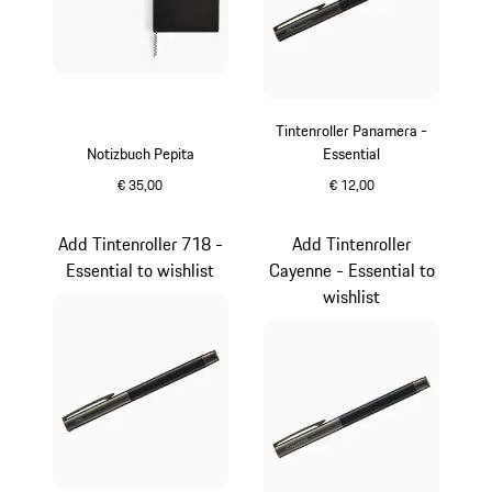
Tintenroller Panamera -
Notizbuch Pepita
Essential
€ 35,00
€ 12,00
schwarz
carbon
Add Tintenroller 718 -
Add Tintenroller
Essential to wishlist
Cayenne - Essential to
wishlist