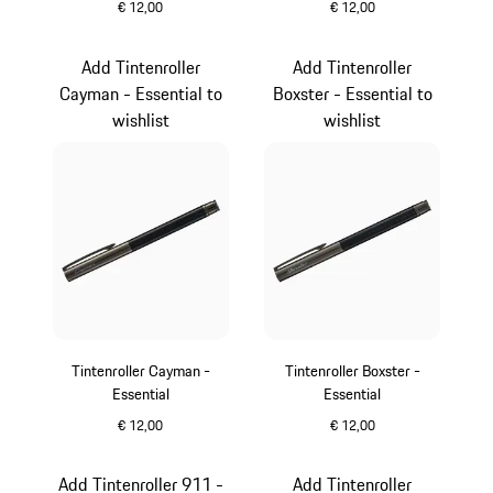
€ 12,00
€ 12,00
carbon
carbon
Add Tintenroller
Add Tintenroller
Cayman - Essential to
Boxster - Essential to
wishlist
wishlist
Tintenroller Cayman -
Tintenroller Boxster -
Essential
Essential
€ 12,00
€ 12,00
carbon
carbon
Add Tintenroller 911 -
Add Tintenroller