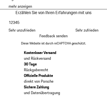
mehr anzeigen
Erzählen Sie von Ihren Erfahrungen mit uns
1
2
3
4
5
Sehr unzufrieden
Sehr zufrieden
Feedback senden
Diese Website ist durch reCAPTCHA geschützt.
Kostenloser Versand
und Rückversand
30 Tage
Rückgaberecht
Offizielle Produkte
direkt von Porsche
Sichere Zahlung
und Datenübertragung