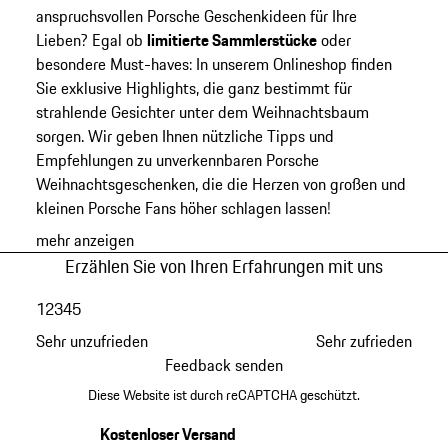
anspruchsvollen Porsche Geschenkideen für Ihre
Lieben? Egal ob
limitierte Sammlerstücke
oder
besondere Must-haves: In unserem Onlineshop finden
Sie exklusive Highlights, die ganz bestimmt für
strahlende Gesichter unter dem Weihnachtsbaum
sorgen. Wir geben Ihnen nützliche Tipps und
Empfehlungen zu unverkennbaren Porsche
Weihnachtsgeschenken, die die Herzen von großen und
kleinen Porsche Fans höher schlagen lassen!
mehr anzeigen
Erzählen Sie von Ihren Erfahrungen mit uns
1
2
3
4
5
Sehr unzufrieden
Sehr zufrieden
Feedback senden
Diese Website ist durch reCAPTCHA geschützt.
Kostenloser Versand