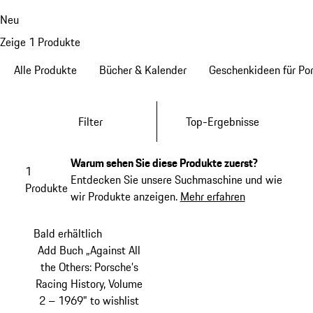
Neu
Zeige 1 Produkte
Alle Produkte
Bücher & Kalender
Geschenkideen für Po
Filter
Top-Ergebnisse
Warum sehen Sie diese Produkte zuerst?
1
Entdecken Sie unsere Suchmaschine und wie
Produkte
wir Produkte anzeigen.
Mehr erfahren
Bald erhältlich
Add Buch „Against All
the Others: Porsche’s
Racing History, Volume
2 – 1969" to wishlist