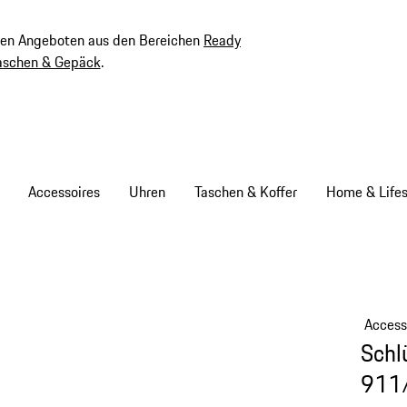
ven Angeboten aus den Bereichen
Ready
aschen & Gepäck
.
Accessoires
Uhren
Taschen & Koffer
Home & Lifes
Access
Schl
911