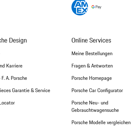
che Design
Online Services
e
Meine Bestellungen
nd Karriere
Fragen & Antworten
 F. A. Porsche
Porsche Homepage
eces Garantie & Service
Porsche Car Configurator
Locator
Porsche Neu- und
Gebrauchtwagensuche
Porsche Modelle vergleichen