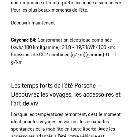
contemporaine et réinterprète une icône à sa manière.
Pour les plus beaux moments de l'été.
Découvrir maintenant
Cayenne E4:
Consommation électrique combinée
(kwh/100 km)(gamme): 21,8 - 19,7 kWh/100 km;
Emissions de CO2 combinée (g/km)(gamme): 0 - 0
g/km
Les temps forts de l'été Porsche –
Découvrez les voyages, les accessoires et
l'art de viv
Lorsque les températures remontent, c’est le moment
idéal pour les voyages en voiture, les escapades
spontanées et la mobilité en toute liberté. Avec les
accessoires adaptés à l’été, votre véhicule est