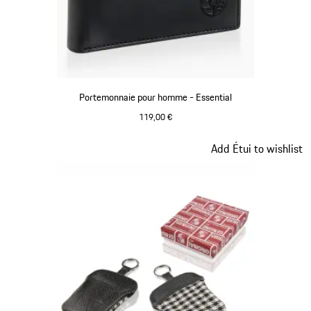
Portemonnaie pour homme - Essential
119,00 €
Noir
Diapositive 7 sur 7
Add Étui to wishlist