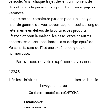
véhicule. Ainsi, chaque trajet devient un moment de
détente dans la journée – du petit trajet au voyage de
vacances.
La gamme est complétée par des produits lifestyle
haut de gamme qui vous accompagnent tout au long de
l’été, même en dehors de la voiture. Les produits
lifestyle et pour la maison, les casquettes et autres
accessoires allient fonctionnalité et design épuré de
Porsche, faisant de l’été une expérience globale
harmonieuse.
Parlez-nous de votre expérience avec nous
1
2
3
4
5
Très insatisfait(e)
Très satisfait(e)
Envoyer un retour
Ce site est protégé par reCAPTCHA.
Livraison et
retour gratuit