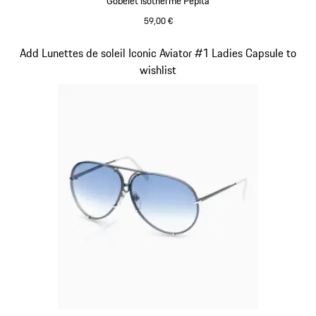
Gobelet isotherme Pepita
59,00 €
Noir-Blanc
Diapositive 3 sur 7
Add Lunettes de soleil Iconic Aviator #1 Ladies Capsule to
wishlist