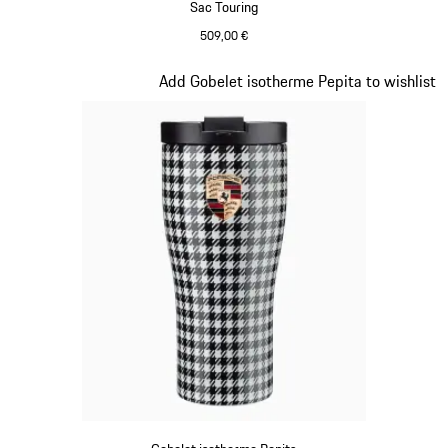
Sac Touring
509,00 €
Noir
Diapositive 2 sur 7
Add Gobelet isotherme Pepita to wishlist