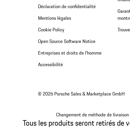
Déclaration de confidentialité
Garant
Mentions légales
montr
Cookie Policy
Trouv
Open Source Software Notice
Entreprises et droits de l'homme
Accessibilité
© 2026 Porsche Sales & Marketplace GmbH
Changement de méthode de livraison
Tous les produits seront retirés de v