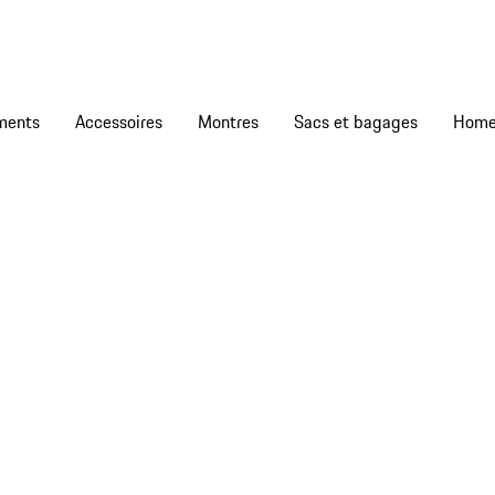
ments
Accessoires
Montres
Sacs et bagages