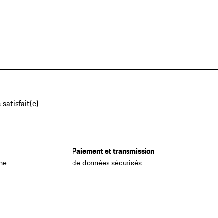
 satisfait(e)
Paiement et transmission
che
de données sécurisés