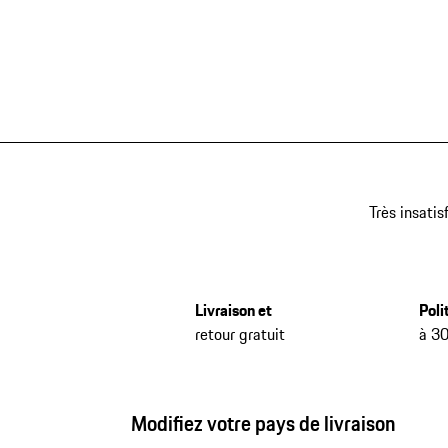
Très insatis
Livraison et
Poli
retour gratuit
à 30
Modifiez votre pays de livraison