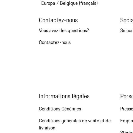
Europa
/
Belgique (français)
Contactez-nous
Soci
Vous avez des questions?
Se co
Contactez-nous
Informations légales
Pors
Conditions Générales
Press
Conditions générales de vente et de
Emploi
livraison
Studio