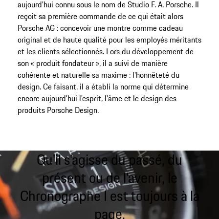
aujourd'hui connu sous le nom de Studio F. A. Porsche. Il
reçoit sa première commande de ce qui était alors
Porsche AG : concevoir une montre comme cadeau
original et de haute qualité pour les employés méritants
et les clients sélectionnés. Lors du développement de
son « produit fondateur », il a suivi de manière
cohérente et naturelle sa maxime : l'honnêteté du
design. Ce faisant, il a établi la norme qui détermine
encore aujourd'hui l'esprit, l'âme et le design des
produits Porsche Design.
Qu'il s'agisse du passé, du
présent ou de l'avenir, le
Chronographe I est toujours à la
page.