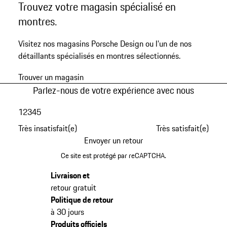
Trouvez votre magasin spécialisé en
montres.
Visitez nos magasins Porsche Design ou l’un de nos
détaillants spécialisés en montres sélectionnés.
Trouver un magasin
Parlez-nous de votre expérience avec nous
1
2
3
4
5
Très insatisfait(e)
Très satisfait(e)
Envoyer un retour
Ce site est protégé par reCAPTCHA.
Livraison et
retour gratuit
Politique de retour
à 30 jours
Produits officiels