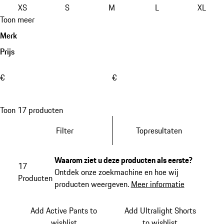
XS
S
M
L
XL
Toon meer
Merk
Prijs
€
€
Toon 17 producten
Filter
Topresultaten
Waarom ziet u deze producten als eerste?
17
Ontdek onze zoekmachine en hoe wij
Producten
producten weergeven.
Meer informatie
Add Active Pants to
Add Ultralight Shorts
wishlist
to wishlist