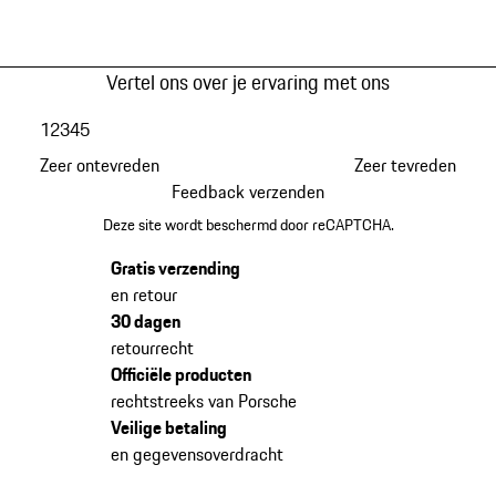
Vertel ons over je ervaring met ons
1
2
3
4
5
Zeer ontevreden
Zeer tevreden
Feedback verzenden
Deze site wordt beschermd door reCAPTCHA.
Gratis verzending
en retour
30 dagen
retourrecht
Officiële producten
rechtstreeks van Porsche
Veilige betaling
en gegevensoverdracht