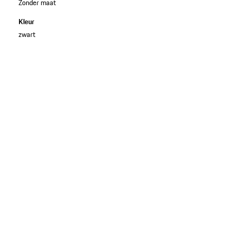
Zonder maat
Kleur
zwart