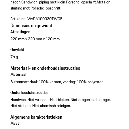
naden.
Sandwich-piping met klein Porsche-opschrift.
Metalen
sluiting met Porsche-opschrift.
Artikelnr.:
WAP6100030TWCE
Dimensies en gewicht
Afmetingen
220 mm x 320 mm x 120 mm
Gewicht
76 g
Materiaal- en onderhoudsinstructies
Materiaal
Buitenmateriaal: 100% katoen, voering: 100% polyester
Onderhoudsinstructies
Handwas. Niet wringen. Niet bleken. Niet drogen in de droger.
Niet strijken. Niet chemisch reinigen.
Algemene karakteristieken
Maat