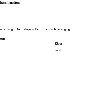
dsinstructies
n de droger. Niet strijken. Geen chemische reiniging.
ken
Kleur
rood