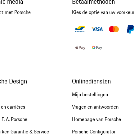
ale media
Betaalmethoden
ct met Porsche
Kies de optie van uw voorkeur
che Design
Onlinediensten
Mijn bestellingen
en carrières
Vragen en antwoorden
 F. A. Porsche
Homepage van Porsche
rken Garantie & Service
Porsche Configurator