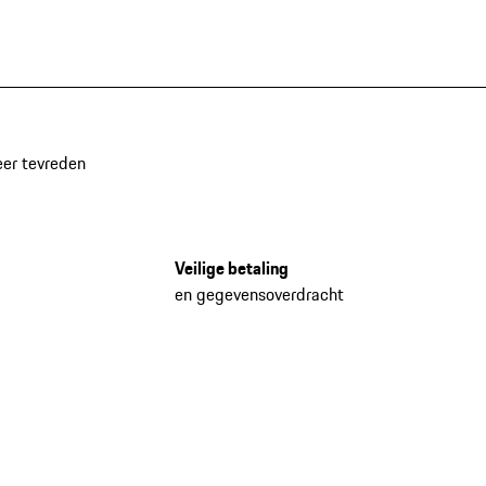
eer tevreden
Veilige betaling
en gegevensoverdracht