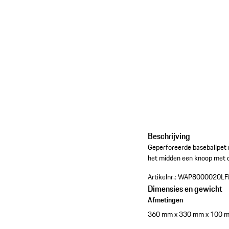
Beschrijving
Geperforeerde baseballpet
het midden een knoop met 
Artikelnr.:
WAP8000020L
Dimensies en gewicht
Afmetingen
360 mm x 330 mm x 100 