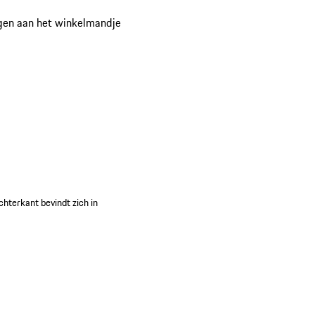
gen aan het winkelmandje
terkant bevindt zich in