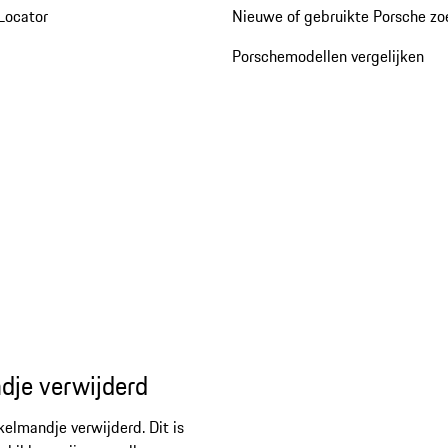
Locator
Nieuwe of gebruikte Porsche z
Porschemodellen vergelijken
dje verwijderd
kelmandje verwijderd. Dit is