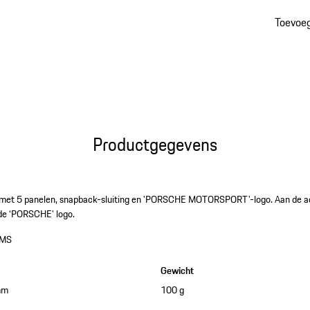
Toevoe
Productgegevens
 met 5 panelen, snapback-sluiting en 'PORSCHE MOTORSPORT'-logo. Aan de ach
de ‘PORSCHE’ logo.
FMS
Gewicht
mm
100 g