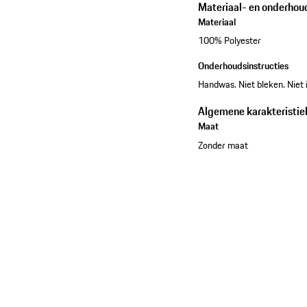
Materiaal- en onderhou
Materiaal
100% Polyester
Onderhoudsinstructies
Handwas. Niet bleken. Niet i
Algemene karakteristie
Maat
Zonder maat