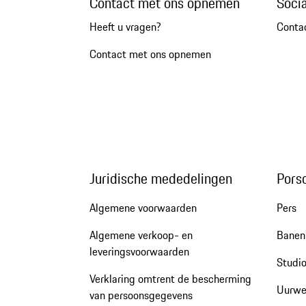
Contact met ons opnemen
Soci
Heeft u vragen?
Conta
Contact met ons opnemen
Juridische mededelingen
Pors
Algemene voorwaarden
Pers
Algemene verkoop- en
Banen 
leveringsvoorwaarden
Studio
Verklaring omtrent de bescherming
Uurwe
van persoonsgegevens