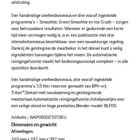
uitstraling.
Vier handmatige snelheidsniveaus en drie vooraf ingestelde
programma's – Smoothie, Green Smoothie en Ice Crush – zorgen
voor betrouwbare resultaten. Wanneer er gedurende een korte
tijd meer vermogen nodig is, is er een pulsfunctie met drie
intensiteitsniveaus beschikbaar voor een nauwkeurige regeling.
Dankzij de geïntegreerde maatbeker in het deksel kunt u veilig
ingrediënten toevoegen tijdens het mixen. De automatische
reinigingsfunctie maakt het bedieningsconcept compleet – in alle
opzichten doordacht.
Vier handmatige snelheidsniveaus, drie vooraf ingestelde
programma's.
1,5 liter reservoir gemaakt van BPA-vrij
Tritan™.
Deksel met navulopening en geïntegreerde
meetschaal.
Automatische reinigingsfunctie.
Antislipvoetjes voor
een veilige stand en hoge prestaties.
Blender-model: BLF03.
Artikelnr.:
WAP0500210T0EU
Dimensies en gewicht
Afmetingen
163 mm x 197 mm x 397 mm