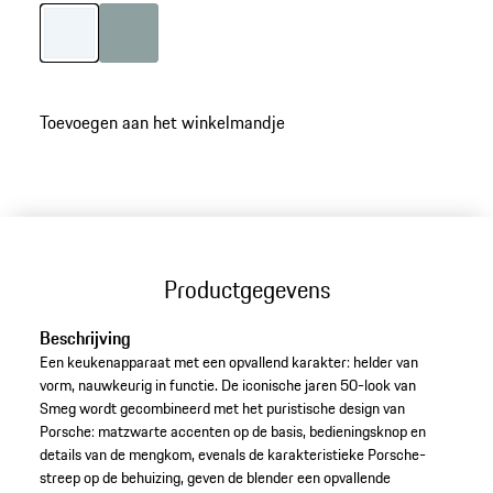
Kleur
carrarawit metallic
Kleur
shadegreen
Toevoegen aan het winkelmandje
Productgegevens
Beschrijving
Een keukenapparaat met een opvallend karakter: helder van
vorm, nauwkeurig in functie. De iconische jaren 50-look van
Smeg wordt gecombineerd met het puristische design van
Porsche: matzwarte accenten op de basis, bedieningsknop en
details van de mengkom, evenals de karakteristieke Porsche-
streep op de behuizing, geven de blender een opvallende