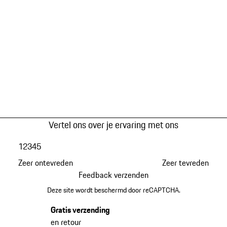
Vertel ons over je ervaring met ons
1
2
3
4
5
Zeer ontevreden
Zeer tevreden
Feedback verzenden
Deze site wordt beschermd door reCAPTCHA.
Gratis verzending
en retour