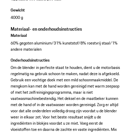
Gewicht
4000 g
Materiaal- en onderhoudsinstructies
Materiaal
60% gegoten aluminium/31% kunststof/8% roestvrij staal/1%
andere materialen
Onderhoudsinstructies
Om de blender in perfecte staat te houden, dient u de motorbasis
regelmatig na gebruik schoon te maken, nadat deze is afgekoeld.
Gebruik een vochtige doek met een mild schoonmaakmiddel. De
mengkom kan met de hand worden gereinigd met warm zeepsop
of met het zelfreinigingsprogramma, maar is niet
vaatwasmachinebestendig. Het deksel en de maatbeker kunnen
met de hand of in de vaatwasser worden gereinigd. Zorg er altijd
voor dat alle onderdelen volledig droog zijn voordat u de blender
weer in elkaar zet. Voor het beste resultaat snijdt u de
ingrediënten in blokjes voordat u ze mixt. Voeg eerst de
vloeistoffen toe en daarna de zachte en vaste ingrediënten. Mix