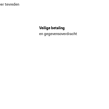
eer tevreden
Veilige betaling
en gegevensoverdracht