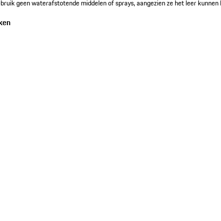
ebruik geen waterafstotende middelen of sprays, aangezien ze het leer kunnen 
ken