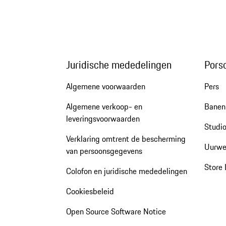
Juridische mededelingen
Pors
Algemene voorwaarden
Pers
Algemene verkoop- en
Banen 
leveringsvoorwaarden
Studio
Verklaring omtrent de bescherming
Uurwe
van persoonsgegevens
Store 
Colofon en juridische mededelingen
Cookiesbeleid
Open Source Software Notice