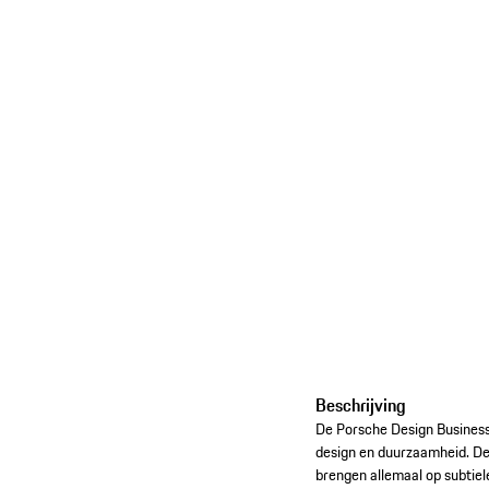
Beschrijving
De Porsche Design Business 
design en duurzaamheid. Des
brengen allemaal op subtiel