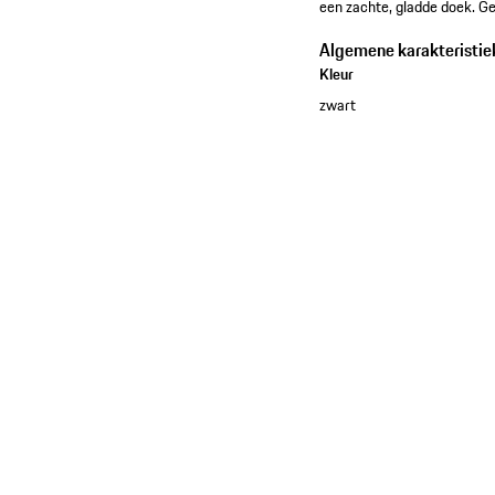
een zachte, gladde doek. G
Algemene karakteristie
Kleur
zwart