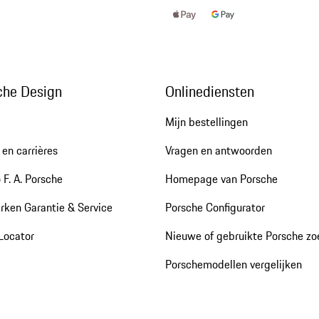
che Design
Onlinediensten
Mijn bestellingen
en carrières
Vragen en antwoorden
 F. A. Porsche
Homepage van Porsche
rken Garantie & Service
Porsche Configurator
Locator
Nieuwe of gebruikte Porsche z
Porschemodellen vergelijken