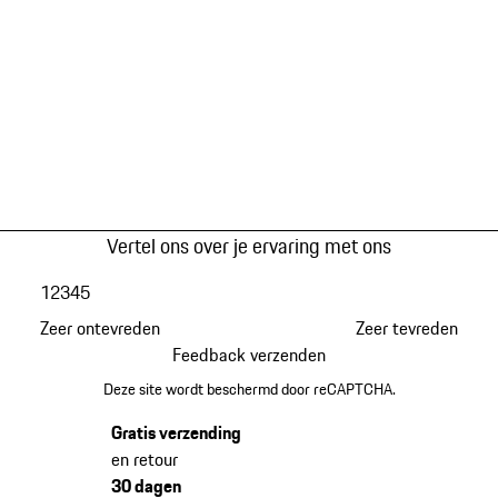
Vertel ons over je ervaring met ons
1
2
3
4
5
Zeer ontevreden
Zeer tevreden
Feedback verzenden
Deze site wordt beschermd door reCAPTCHA.
Gratis verzending
en retour
30 dagen