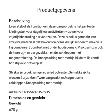
Productgegevens
Beschrijving
Even stijlvol als functioneel: deze cargobroek is het perfecte
kledingstuk voor dagelijkse activiteiten – zowel voor
vrijetijdsbesteding als voor zaken. Deze broek is gemaakt van
strijkvrij materiaal dat bovendien gemakkelijk schoon te maken is.
Hij combineert comfort met onderhoudsgemak. Praktisch zijn ook
de twee zij- en cargozakken en de zakkleppen met
magneetsluiting. De knoopsluiting met merkje bij de taille rondt
het stijlvolle ontwerp af.
Strijkvrije broek van gerecycled polyester.
Gemakkelijk te
wassen.
2 zijzakken.
Twee cargozakken.
Magnetische
zakkleppen.
Knoopsluiting met merkje.
Artikelnr.:
4056487067506
Dimensies en gewicht
Gewicht
670 g