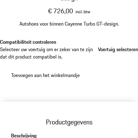
€ 726,00
incl. btw
Autohoes voor binnen Cayenne Turbo GT-design.
Compatibiliteit controleren
Selecteer uw voertuig om er zeker van te zijn
Voertuig selecteren
Voertuig selecteren
dat dit product compatibel is.
Toevoegen aan het winkelmandje
Productgegevens
Beschrijving