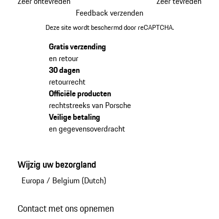
Zeer ontevreden
Zeer tevreden
Feedback verzenden
Deze site wordt beschermd door reCAPTCHA.
Gratis verzending
en retour
30 dagen
retourrecht
Officiële producten
rechtstreeks van Porsche
Veilige betaling
en gegevensoverdracht
Wijzig uw bezorgland
Europa
/
Belgium (Dutch)
Contact met ons opnemen