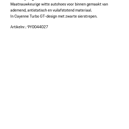
Maatnauwkeurige witte autohoes voor binnen gemaakt van
ademend, antistatisch en vuilafstotend materiaal.
In Cayenne Turbo GT-design met zwarte sierstrepen.
Artikelnr.:
9Y0044027