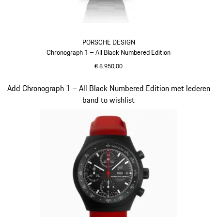
PORSCHE DESIGN
Chronograph 1 – All Black Numbered Edition
€ 8.950,00
zwart
Dia 2 van 5
Add Chronograph 1 – All Black Numbered Edition met lederen
band to wishlist