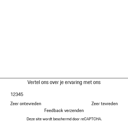
Vertel ons over je ervaring met ons
1
2
3
4
5
Zeer ontevreden
Zeer tevreden
Feedback verzenden
Deze site wordt beschermd door reCAPTCHA.