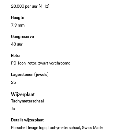
28.800 per uur [4 Hz]
Hoogte
7,9 mm
Gangreserve
48 uur
Rotor
PD-Icon-rotor, zwart verchroomd
Lagerstenen (jewels)
25
Wijzerplaat
Tachymeterschaal
Ja
Details wijzerplaat
Porsche Design logo, tachymeterschaal, Swiss Made