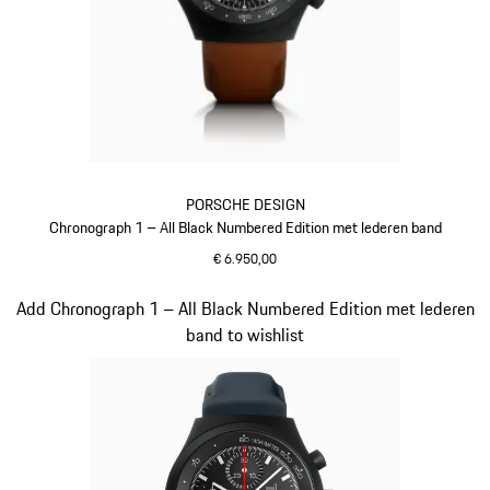
PORSCHE DESIGN
Chronograph 1 – All Black Numbered Edition met lederen band
€ 6.950,00
cognac
Dia 4 van 5
Add Chronograph 1 – All Black Numbered Edition met lederen
band to wishlist