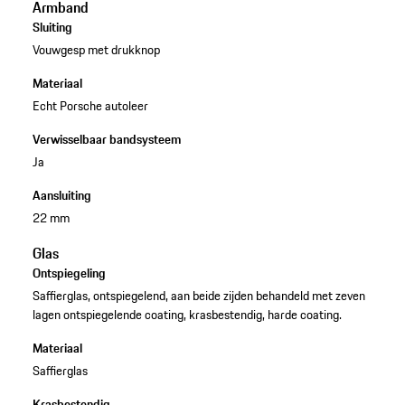
Armband
Sluiting
Vouwgesp met drukknop
Materiaal
Echt Porsche autoleer
Verwisselbaar bandsysteem
Ja
Aansluiting
22 mm
Glas
Ontspiegeling
Saffierglas, ontspiegelend, aan beide zijden behandeld met zeven
lagen ontspiegelende coating, krasbestendig, harde coating.
Materiaal
Saffierglas
Krasbestendig