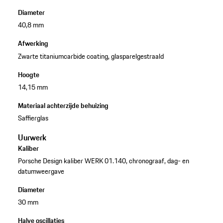
Diameter
40,8 mm
Afwerking
Zwarte titaniumcarbide coating, glasparelgestraald
Hoogte
14,15 mm
Materiaal achterzijde behuizing
Saffierglas
Uurwerk
Kaliber
Porsche Design kaliber WERK 01.140, chronograaf, dag- en
datumweergave
Diameter
30 mm
Halve oscillaties