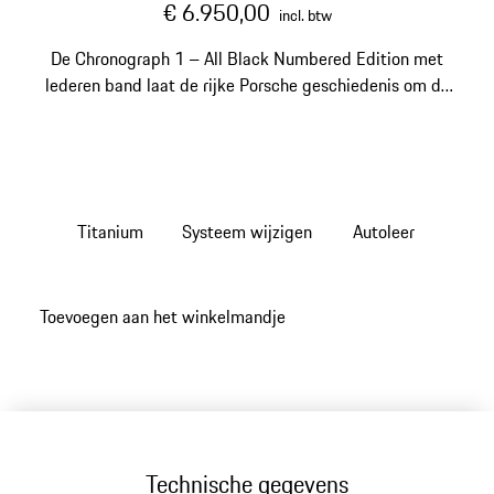
€ 6.950,00
incl. btw
De Chronograph 1 – All Black Numbered Edition met
lederen band laat de rijke Porsche geschiedenis om de
pols tot leven komen.
Titanium
Systeem wijzigen
Autoleer
Toevoegen aan het winkelmandje
Technische gegevens