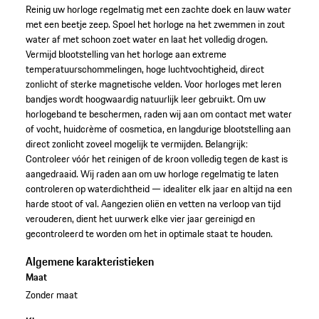
Reinig uw horloge regelmatig met een zachte doek en lauw water
met een beetje zeep. Spoel het horloge na het zwemmen in zout
water af met schoon zoet water en laat het volledig drogen.
Vermijd blootstelling van het horloge aan extreme
temperatuurschommelingen, hoge luchtvochtigheid, direct
zonlicht of sterke magnetische velden. Voor horloges met leren
bandjes wordt hoogwaardig natuurlijk leer gebruikt. Om uw
horlogeband te beschermen, raden wij aan om contact met water
of vocht, huidcrème of cosmetica, en langdurige blootstelling aan
direct zonlicht zoveel mogelijk te vermijden. Belangrijk:
Controleer vóór het reinigen of de kroon volledig tegen de kast is
aangedraaid. Wij raden aan om uw horloge regelmatig te laten
controleren op waterdichtheid — idealiter elk jaar en altijd na een
harde stoot of val. Aangezien oliën en vetten na verloop van tijd
verouderen, dient het uurwerk elke vier jaar gereinigd en
gecontroleerd te worden om het in optimale staat te houden.
Algemene karakteristieken
Maat
Zonder maat