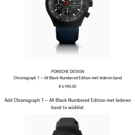
PORSCHE DESIGN
Chronograph 1 – All Black Numbered Edition met lederen band
€ 6.950,00
donkerblauw
Dia 5 van 5
Add Chronograph 1 – All Black Numbered Edition met lederen
band to wishlist