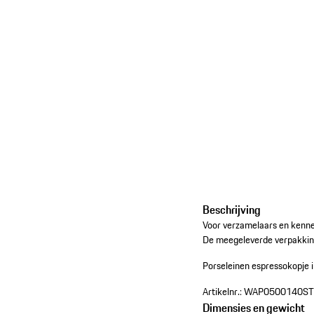
Beschrijving
Voor verzamelaars en kenner
De meegeleverde verpakking
Porseleinen espressokopje i
Artikelnr.:
WAP0500140ST
Dimensies en gewicht