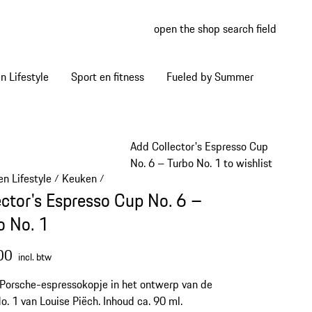
open the shop search field
My wish
My shop
 Lifestyle
Sport en fitness
Fueled by Summer
Add Collector's Espresso Cup
No. 6 – Turbo No. 1 to wishlist
n Lifestyle
Keuken
/
/
ector's Espresso Cup No. 6 –
o No. 1
00
incl. btw
l Porsche-espressokopje in het ontwerp van de
o. 1 van Louise Piëch. Inhoud ca. 90 ml.