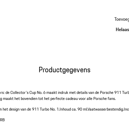
Toevoe
Helaas,
Productgegevens
s: de Collector's Cup No. 6 maakt indruk met details van de Porsche 911 Turb
 maakt het bovendien tot het perfecte cadeau voor alle Porsche fans.
n het design van de 911 Turbo No. 1.
Inhoud ca. 90 ml.
Vaatwasserbestendig.
In
RB