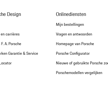
che Design
Onlinediensten
Mijn bestellingen
en carrières
Vragen en antwoorden
 F. A. Porsche
Homepage van Porsche
rken Garantie & Service
Porsche Configurator
Locator
Nieuwe of gebruikte Porsche z
Porschemodellen vergelijken