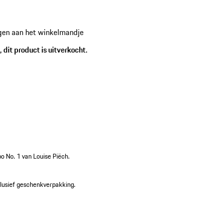
gen aan het winkelmandje
 dit product is uitverkocht.
o No. 1 van Louise Piëch.
clusief geschenkverpakking.