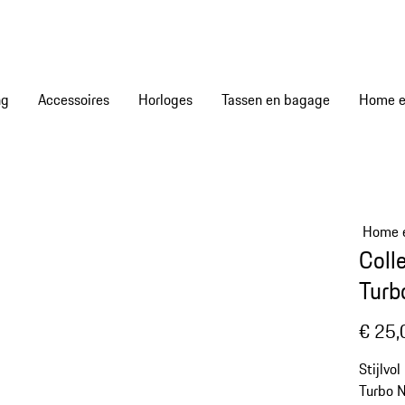
ng
Accessoires
Horloges
Tassen en bagage
Home en
Home e
Coll
Turb
€ 25,
Stijlvo
Turbo N