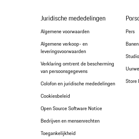
Juridische mededelingen
Pors
Algemene voorwaarden
Pers
Algemene verkoop- en
Banen 
leveringsvoorwaarden
Studio
Verklaring omtrent de bescherming
Uurwe
van persoonsgegevens
Store 
Colofon en juridische mededelingen
Cookiesbeleid
Open Source Software Notice
Bedrijven en mensenrechten
Toegankelijkheid